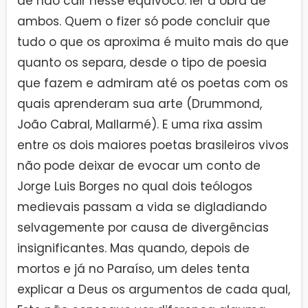
de não cair nesse equívoco: ler a obra de
ambos. Quem o fizer só pode concluir que
tudo o que os aproxima é muito mais do que
quanto os separa, desde o tipo de poesia
que fazem e admiram até os poetas com os
quais aprenderam sua arte (Drummond,
João Cabral, Mallarmé). E uma rixa assim
entre os dois maiores poetas brasileiros vivos
não pode deixar de evocar um conto de
Jorge Luis Borges no qual dois teólogos
medievais passam a vida se digladiando
selvagemente por causa de divergências
insignificantes. Mas quando, depois de
mortos e já no Paraíso, um deles tenta
explicar a Deus os argumentos de cada qual,