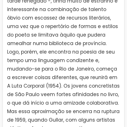
tarde renegado -, tinha muito de estranho e
interessante na combinação de talento
óbvio com escassez de recursos literários,
uma vez que o repertório de formas e estilos
do poeta se limitava àquilo que pudera
amealhar numa biblioteca de província.
Logo, porém, ele encontra na poesia de seu
tempo uma linguagem condizente e,
mudando-se para o Rio de Janeiro, começa
a escrever coisas diferentes, que reunirá em
A Luta Corporal (1954). Os jovens concretistas
de São Paulo veem fortes afinidades no livro,
o que dá início a uma amizade colaborativa.
Mas essa aproximação se encerra na ruptura
de 1959, quando Gullar, com alguns artistas