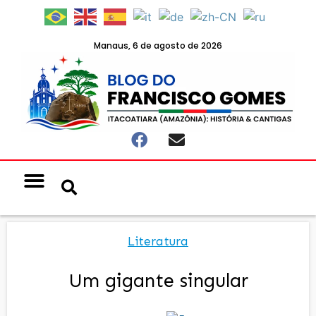
Manaus, 6 de agosto de 2026
Notícias & Eventos
Política e Economia
Literatura
Um gigante singular