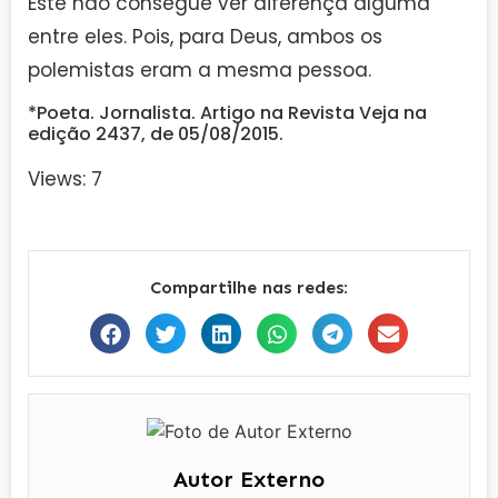
Este não consegue ver diferença alguma
entre eles. Pois, para Deus, ambos os
polemistas eram a mesma pessoa.
*Poeta. Jornalista. Artigo na Revista Veja na
edição 2437, de 05/08/2015.
Views: 7
Compartilhe nas redes:
Autor Externo