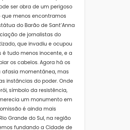
ode ser obra de um perigoso
 o que menos encontramos
tátua do Barão de Sant’Anna
ciação de jornalistas do
atizado, que invadiu e ocupou
s é tudo menos inocente, e a
ar os cabelos. Agora há os
a afasia momentânea, mas
as instâncias do poder. Onde
, símbolo da resistência,
que merecia um monumento em
a omissão é ainda mais
o Grande do Sul, na região
izemos fundando a Cidade de