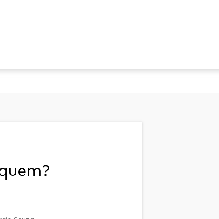
quem?