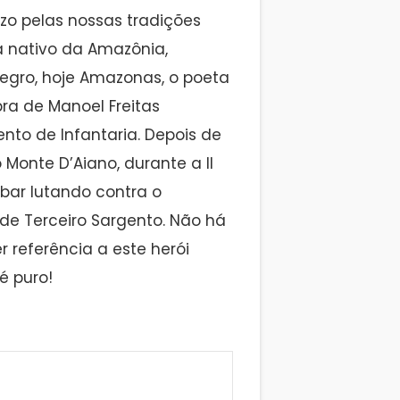
zo pelas nossas tradições
ta nativo da Amazônia,
Negro, hoje Amazonas, o poeta
ra de Manoel Freitas
ento de Infantaria. Depois de
 Monte D’Aiano, durante a II
bar lutando contra o
de Terceiro Sargento. Não há
referência a este herói
é puro!