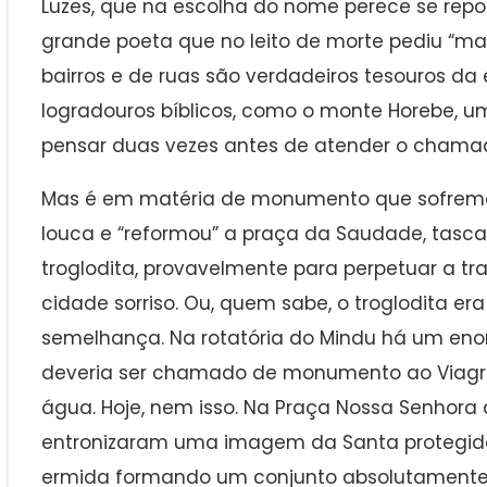
Luzes, que na escolha do nome perece se repor
grande poeta que no leito de morte pediu “mai
bairros e de ruas são verdadeiros tesouros da 
logradouros bíblicos, como o monte Horebe, um
pensar duas vezes antes de atender o chamad
Mas é em matéria de monumento que sofremos
louca e “reformou” a praça da Saudade, tas
troglodita, provavelmente para perpetuar a tr
cidade sorriso. Ou, quem sabe, o troglodita e
semelhança. Na rotatória do Mindu há um eno
deveria ser chamado de monumento ao Viagr
água. Hoje, nem isso. Na Praça Nossa Senhora 
entronizaram uma imagem da Santa protegid
ermida formando um conjunto absolutamente