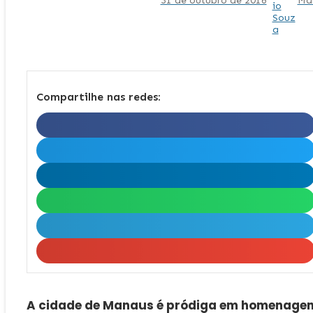
31 de outubro de 2016
Má
Compartilhe nas redes:
A cidade de Manaus é pródiga em homenagen