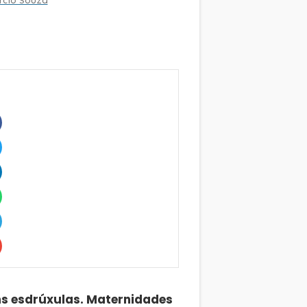
rcio Souza
s esdrúxulas. Maternidades