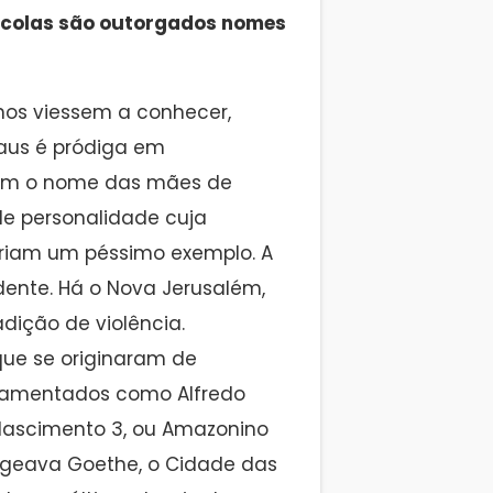
escolas são outorgados nomes
unos viessem a conhecer,
aus é pródiga em
bem o nome das mães de
de personalidade cuja
teriam um péssimo exemplo. A
ente. Há o Nova Jerusalém,
dição de violência.
que se originaram de
ramentados como Alfredo
 Nascimento 3, ou Amazonino
geava Goethe, o Cidade das