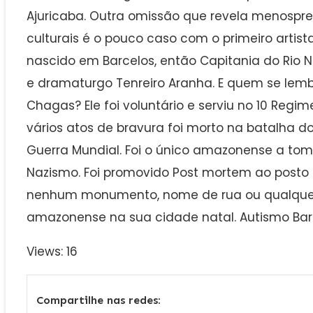
Ajuricaba. Outra omissão que revela menospre
culturais é o pouco caso com o primeiro artis
nascido em Barcelos, então Capitania do Rio 
e dramaturgo Tenreiro Aranha. E quem se lemb
Chagas? Ele foi voluntário e serviu no 10 Regim
vários atos de bravura foi morto na batalha do
Guerra Mundial. Foi o único amazonense a tom
Nazismo. Foi promovido Post mortem ao posto 
nenhum monumento, nome de rua ou qualquer 
amazonense na sua cidade natal. Autismo Bar
Views: 16
Compartilhe nas redes: