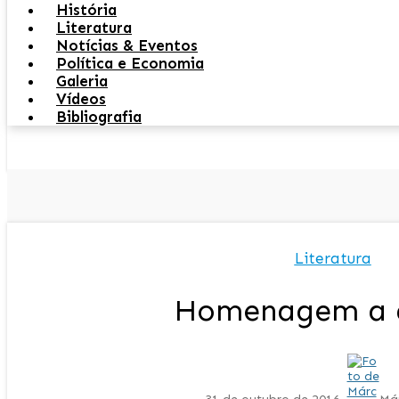
História
Literatura
Notícias & Eventos
Política e Economia
Galeria
Vídeos
Bibliografia
Literatura
Homenagem a 