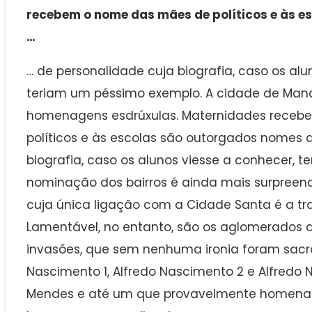
recebem o nome das mães de políticos e às 
…
… de personalidade cuja biografia, caso os al
teriam um péssimo exemplo. A cidade de Man
homenagens esdrúxulas. Maternidades rece
políticos e às escolas são outorgados nomes 
biografia, caso os alunos viesse a conhecer, 
nominação dos bairros é ainda mais surpreend
cuja única ligação com a Cidade Santa é a tra
Lamentável, no entanto, são os aglomerados 
invasões, que sem nenhuma ironia foram sac
Nascimento 1, Alfredo Nascimento 2 e Alfredo
Mendes e até um que provavelmente homena