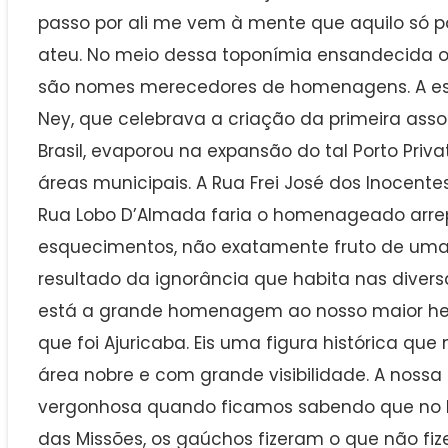
passo por ali me vem à mente que aquilo só p
ateu. No meio dessa toponímia ensandecida
são nomes merecedores de homenagens. A es
Ney, que celebrava a criação da primeira asso
Brasil, evaporou na expansão do tal Porto Priv
áreas municipais. A Rua Frei José dos Inocente
Rua Lobo D’Almada faria o homenageado arrepi
esquecimentos, não exatamente fruto de um
resultado da ignorância que habita nas divers
está a grande homenagem ao nosso maior herói
que foi Ajuricaba. Eis uma figura histórica 
área nobre e com grande visibilidade. A noss
vergonhosa quando ficamos sabendo que no Ri
das Missões, os gaúchos fizeram o que não f