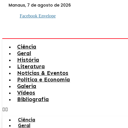
Ir
Manaus, 7 de agosto de 2026
para
o
Facebook
Envelope
conteúdo
Ciência
Geral
História
Literatura
Notícias & Eventos
Política e Economia
Galeria
Vídeos
Bibliografia
Ciência
Geral