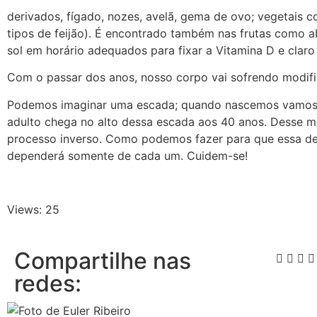
derivados, fígado, nozes, avelã, gema de ovo; vegetais c
tipos de feijão). É encontrado também nas frutas como a
sol em horário adequados para fixar a Vitamina D e claro f
Com o passar dos anos, nosso corpo vai sofrendo modifi
Podemos imaginar uma escada; quando nascemos vamos
adulto chega no alto dessa escada aos 40 anos. Desse
processo inverso. Como podemos fazer para que essa des
dependerá somente de cada um. Cuidem-se!
Views: 25
Compartilhe nas
redes: