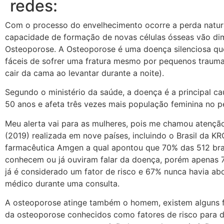
redes:
Com o processo do envelhecimento ocorre a perda natur
capacidade de formação de novas células ósseas vão di
Osteoporose. A Osteoporose é uma doença silenciosa que
fáceis de sofrer uma fratura mesmo por pequenos trauma
cair da cama ao levantar durante a noite).
Segundo o ministério da saúde, a doença é a principal c
50 anos e afeta três vezes mais população feminina no 
Meu alerta vai para as mulheres, pois me chamou atençã
(2019) realizada em nove países, incluindo o Brasil da 
farmacêutica Amgen a qual apontou que 70% das 512 bras
conhecem ou já ouviram falar da doença, porém apenas 
já é considerado um fator de risco e 67% nunca havia 
médico durante uma consulta.
A osteoporose atinge também o homem, existem alguns 
da osteoporose conhecidos como fatores de risco para d