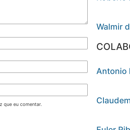
Walmir 
COLAB
Antonio 
Claudemi
z que eu comentar.
Euler Ri