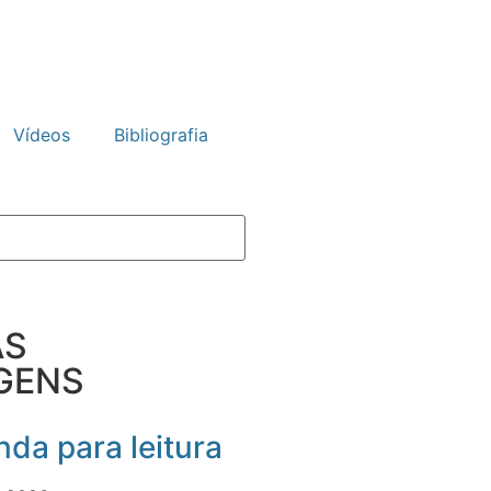
Vídeos
Bibliografia
AS
GENS
da para leitura