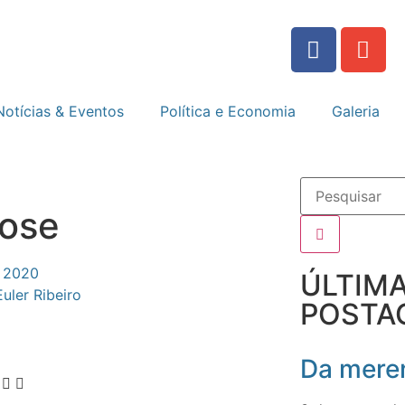
Notícias & Eventos
Política e Economia
Galeria
rose
e 2020
ÚLTIM
Euler Ribeiro
POSTA
Da meren