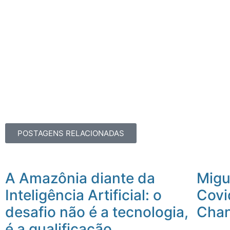
POSTAGENS RELACIONADAS
A Amazônia diante da
Migue
Inteligência Artificial: o
Covi
desafio não é a tecnologia,
Chan
é a qualificação