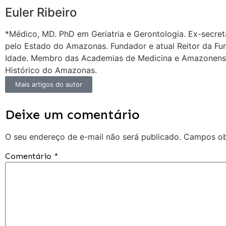
Euler Ribeiro
*Médico, MD. PhD em Geriatria e Gerontologia. Ex-secret
pelo Estado do Amazonas. Fundador e atual Reitor da Fu
Idade. Membro das Academias de Medicina e Amazonense 
Histórico do Amazonas.
Mais artigos do autor
Deixe um comentário
O seu endereço de e-mail não será publicado.
Campos ob
Comentário
*