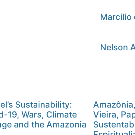
Marcilio 
Nelson 
l’s Sustainability:
Amazônia,
d-19, Wars, Climate
Vieira, Pa
ge and the Amazonia
Sustentab
Espiritual