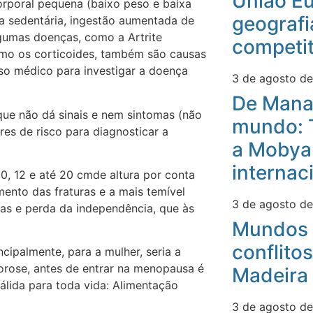
União Eu
rporal pequena (baixo peso e baixa
geografi
ida sedentária, ingestão aumentada de
lgumas doenças, como a Artrite
competit
mo os corticoides, também são causas
o médico para investigar a doença
3 de agosto d
De Mana
ue não dá sinais e nem sintomas (não
mundo: 
res de risco para diagnosticar a
a Mobyan
internac
, 12 e até 20 cmde altura por conta
mento das fraturas e a mais temível
3 de agosto d
gias e perda da independência, que às
Mundos 
conflitos
ipalmente, para a mulher, seria a
porose, antes de entrar na menopausa é
Madeira
álida para toda vida: Alimentação
3 de agosto d