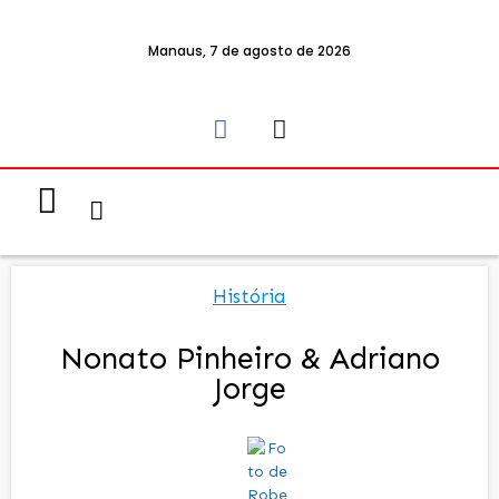
Manaus, 7 de agosto de 2026
Notícias & Eventos
Política e Economia
História
Nonato Pinheiro & Adriano
Jorge