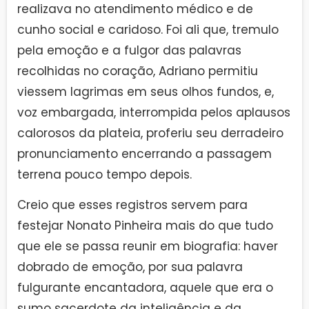
realizava no atendimento médico e de
cunho social e caridoso. Foi ali que, tremulo
pela emoção e a fulgor das palavras
recolhidas no coração, Adriano permitiu
viessem lagrimas em seus olhos fundos, e,
voz embargada, interrompida pelos aplausos
calorosos da plateia, proferiu seu derradeiro
pronunciamento encerrando a passagem
terrena pouco tempo depois.
Creio que esses registros servem para
festejar Nonato Pinheira mais do que tudo
que ele se passa reunir em biografia: haver
dobrado de emoção, por sua palavra
fulgurante encantadora, aquele que era o
sumo sacerdote da inteligência e da