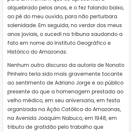
alquebrado pelos anos, e o fez falando baixo,
ao pé do meu ouvido, para não perturbara
solenidade. Em seguida, no verdor dos meus
anos joviais, o sucedi na tribuna saudando a
fato em nome do Instituto Geográfico e
Histórico do Amazonas.
Nenhum outro discurso da autoria de Nonato
Pinheiro teria sido mais gravemente tocante
ao sentimento de Adriano Jorge e ao público
presente do que a homenagem prestada ao
velho médico, em seu aniversaria, em festa
organizada na Ação Católica do Amazonas,
na Avenida Joaquim Nabuco, em 1948, em
tributo de gratidão pelo trabalho que