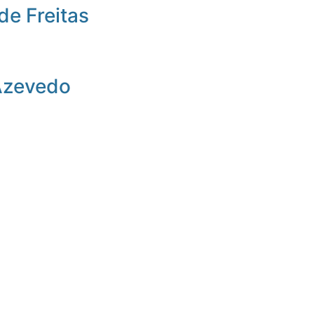
de Freitas
Azevedo