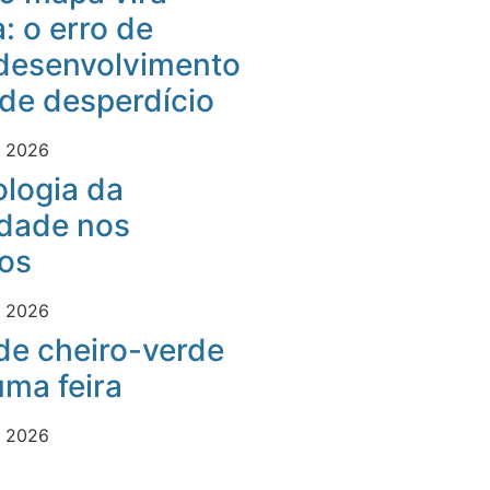
: o erro de
desenvolvimento
 de desperdício
e 2026
logia da
idade nos
os
e 2026
 de cheiro-verde
ma feira
e 2026