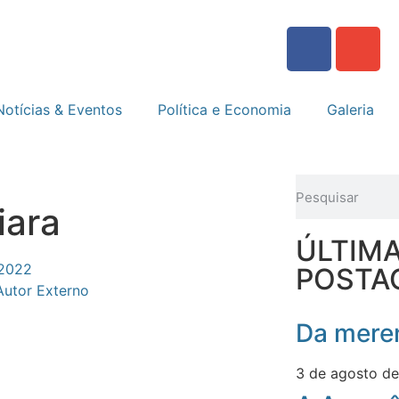
Notícias & Eventos
Política e Economia
Galeria
iara
ÚLTIM
 2022
POSTA
Autor Externo
Da meren
3 de agosto d