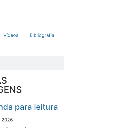
Vídeos
Bibliografia
AS
GENS
da para leitura
e 2026