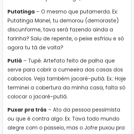
Putatinga
– O mesmo que putamerda. Ex:
Putatinga Manel, tu demorou (demoraste)
discunforme, tava será fazendo ainda a
farinha? Saiu de repente, o peixe esfriou e só
agora tu tá de volta?
Putiá
– Tupé. Artefato feito de palha que
serve para cobrir a cumeeira das casas dos
caboclos. Veja também jacaré-putiá. Ex.: Hoje
terminei a cobertura da minha casa, falta só
colocar o jacaré-putiá.
Puxar pra trás
– Ato da pessoa pessimista
ou que é contra algo. Ex. Tava todo mundo
alegre com o passeio, mas o Jofre puxou pra