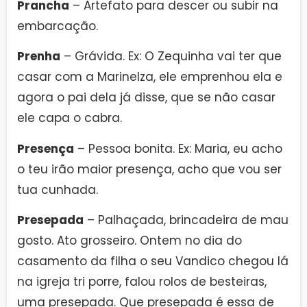
Prancha
– Artefato para descer ou subir na
embarcação.
Prenha
– Grávida. Ex: O Zequinha vai ter que
casar com a Marinelza, ele emprenhou ela e
agora o pai dela já disse, que se não casar
ele capa o cabra.
Presença
– Pessoa bonita. Ex: Maria, eu acho
o teu irão maior presença, acho que vou ser
tua cunhada.
Presepada
– Palhaçada, brincadeira de mau
gosto. Ato grosseiro. Ontem no dia do
casamento da filha o seu Vandico chegou lá
na igreja tri porre, falou rolos de besteiras,
uma presepada. Que presepada é essa de