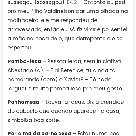
sussegou (sossegou). Ex. 2 – Ontonte eu pedi
pro meu filho Valdinelson dar uma olhada na
malhadeira, ele me respondeu de
atravessado, então eu só fiz virar e pó, sentei
a mão na boca dele, que derrepente ele se
espertou.
Pomba-lesa
– Pessoa lerda, sem iniciativa.
Abestado (a). – E ai Berenice, tu ainda tá
namorando (com) o Xavier? – Tô nada,
larguei, é muito pomba lesa pro meu gosto.
Ponhamesa
– Louva-a-deus. Diz a crendice
do caboclo que quando aparece na casa,
simboliza boa sorte.
Por cima da carne seca
– Estar numa boa