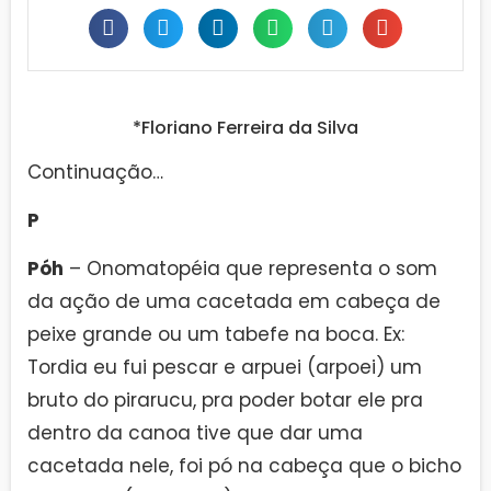
*Floriano Ferreira da Silva
Continuação…
P
Póh
– Onomatopéia que representa o som
da ação de uma cacetada em cabeça de
peixe grande ou um tabefe na boca. Ex:
Tordia eu fui pescar e arpuei (arpoei) um
bruto do pirarucu, pra poder botar ele pra
dentro da canoa tive que dar uma
cacetada nele, foi pó na cabeça que o bicho