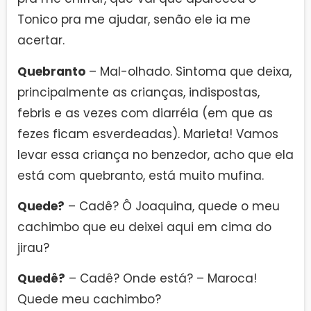
Tonico pra me ajudar, senão ele ia me
acertar.
Quebranto
– Mal-olhado. Sintoma que deixa,
principalmente as crianças, indispostas,
febris e as vezes com diarréia (em que as
fezes ficam esverdeadas). Marieta! Vamos
levar essa criança no benzedor, acho que ela
está com quebranto, está muito mufina.
Quede?
– Cadê? Ô Joaquina, quede o meu
cachimbo que eu deixei aqui em cima do
jirau?
Quedê?
– Cadê? Onde está? – Maroca!
Quede meu cachimbo?