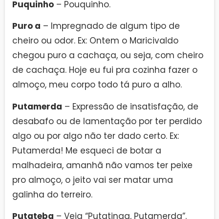
Puquinho
– Pouquinho.
Puro a
– Impregnado de algum tipo de
cheiro ou odor. Ex: Ontem o Maricivaldo
chegou puro a cachaça, ou seja, com cheiro
de cachaça. Hoje eu fui pra cozinha fazer o
almoço, meu corpo todo tá puro a alho.
Putamerda
– Expressão de insatisfação, de
desabafo ou de lamentação por ter perdido
algo ou por algo não ter dado certo. Ex:
Putamerda! Me esqueci de botar a
malhadeira, amanhã não vamos ter peixe
pro almoço, o jeito vai ser matar uma
galinha do terreiro.
Putateba
– Veja “Putatinga, Putamerda”.