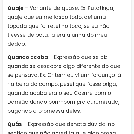
Quaje
– Variante de quase. Ex: Putatinga,
quaje que eu me lasco todo, dei uma
topada que foi retei no toco, se eu não
tivesse de bota, já era a unha do meu
dedão.
Quando acaba
– Expressão que se diz
quando se descobre algo diferente do que
se pensava. Ex: Ontem eu vi um fordunço lá
na beira do campo, pesei que fosse briga,
quando acaba era o seu Cosme com o
Damião dando bom-bom pra curumizada,
pagando a promessa deles.
Quás
– Expressão que denota dúvida, no
sentido que não acredita que algo possa