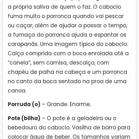
a própria saliva de quem o faz. O caboclo
fuma muito o porronca quando vai pescar
ou caçar, além de ajudar a passar o tempo,
a fumaça do porronca ajuda a espantar os
carapanãs. Uma imagem típica do caboclo:
Calça comprida com a boca enrolada até a
“canela”, sem camisa, descalço, com
chapéu de palha na cabeça e um porronca
no canto da boca sentado na proa de uma
canoa.
Porruda (o)
– Grande. Enorme.
Pote (bilha)
– O pote é a geladeira ou o
bebedouro do caboclo. Vasilha de barro para
colocar água de beber. Os tamanhos variam