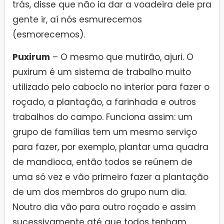
trás, disse que não ia dar a voadeira dele pra
gente ir, aí nós esmurecemos
(esmorecemos).
Puxirum
– O mesmo que mutirão, ajuri. O
puxirum é um sistema de trabalho muito
utilizado pelo caboclo no interior para fazer o
roçado, a plantação, a farinhada e outros
trabalhos do campo. Funciona assim: um
grupo de famílias tem um mesmo serviço
para fazer, por exemplo, plantar uma quadra
de mandioca, então todos se reúnem de
uma só vez e vão primeiro fazer a plantação
de um dos membros do grupo num dia.
Noutro dia vão para outro roçado e assim
sucessivamente até que todos tenham