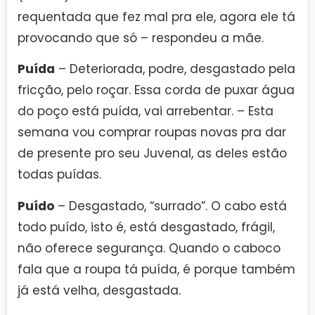
requentada que fez mal pra ele, agora ele tá
provocando que só – respondeu a mãe.
Puída
– Deteriorada, podre, desgastado pela
fricção, pelo roçar. Essa corda de puxar água
do poço está puída, vai arrebentar. – Esta
semana vou comprar roupas novas pra dar
de presente pro seu Juvenal, as deles estão
todas puídas.
Puído
– Desgastado, “surrado”. O cabo está
todo puído, isto é, está desgastado, frágil,
não oferece segurança. Quando o caboco
fala que a roupa tá puída, é porque também
já está velha, desgastada.