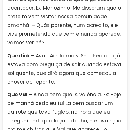
acontecer. Ex: Manozinho! Me disseram que o
prefeito vem visitar nossa comunidade
amanhã. – Quás parente, num acredito, ele
vive prometendo que vem e nunca aparece,
vamos ver né?
Que dirá
– Avali. Ainda mais. Se o Pedroca já
estava com preguiça de sair quando estava
sol quente, que dirá agora que começou a
chover de repente.
Que Val
– Ainda bem que. A valência. Ex: Hoje
de manhã cedo eu fui La bem buscar um
garrote que tava fugido, na hora que eu
cheguei perto pra laçar o bicho, ele avançou
pra me chifrar, que Val que apareceu o