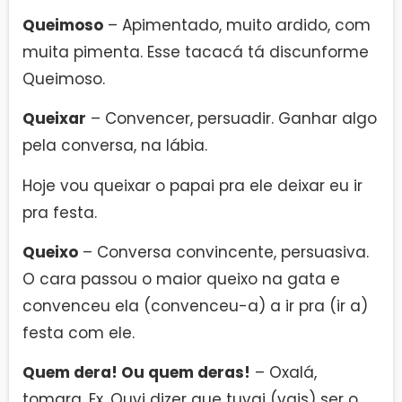
Queimoso
– Apimentado, muito ardido, com
muita pimenta. Esse tacacá tá discunforme
Queimoso.
Queixar
– Convencer, persuadir. Ganhar algo
pela conversa, na lábia.
Hoje vou queixar o papai pra ele deixar eu ir
pra festa.
Queixo
– Conversa convincente, persuasiva.
O cara passou o maior queixo na gata e
convenceu ela (convenceu-a) a ir pra (ir a)
festa com ele.
Quem dera! Ou quem deras!
– Oxalá,
tomara. Ex. Ouvi dizer que tuvai (vais) ser o