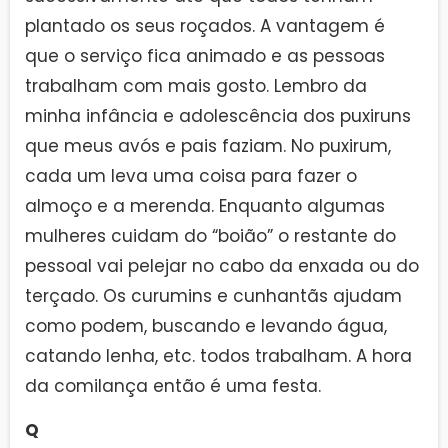
plantado os seus roçados. A vantagem é
que o serviço fica animado e as pessoas
trabalham com mais gosto. Lembro da
minha infância e adolescência dos puxiruns
que meus avós e pais faziam. No puxirum,
cada um leva uma coisa para fazer o
almoço e a merenda. Enquanto algumas
mulheres cuidam do “boião” o restante do
pessoal vai pelejar no cabo da enxada ou do
terçado. Os curumins e cunhantãs ajudam
como podem, buscando e levando água,
catando lenha, etc. todos trabalham. A hora
da comilança então é uma festa.
Q