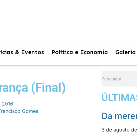
ícias & Eventos
Política e Economia
Galeria
rança (Final)
ÚLTIMA
e 2016
Francisco Gomes
Da meren
3 de agosto d