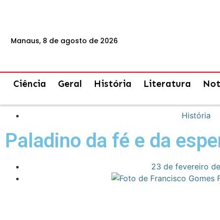
Manaus, 8 de agosto de 2026
Ciência
Geral
História
Literatura
Not
História
Paladino da fé e da espe
23 de fevereiro d