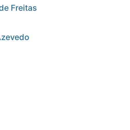
de Freitas
Azevedo