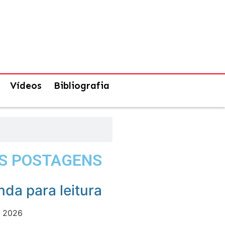
Vídeos
Bibliografia
S POSTAGENS
da para leitura
e 2026