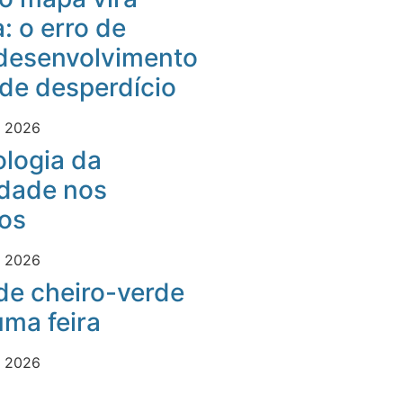
: o erro de
desenvolvimento
 de desperdício
e 2026
logia da
idade nos
os
e 2026
 de cheiro-verde
ma feira
e 2026