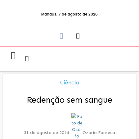
Manaus, 7 de agosto de 2026
Notícias & Eventos
Política e Economia
Ciência
Redenção sem sangue
31 de agosto de 2014
Ozório Fonseca