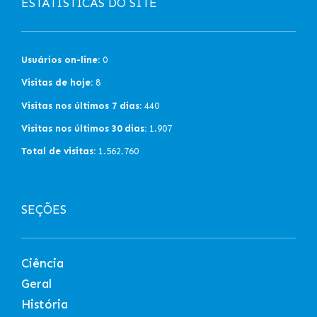
ESTATÍSTICAS DO SITE
Usuários on-line:
0
Visitas de hoje:
8
Visitas nos últimos 7 dias:
440
Visitas nos últimos 30 dias:
1.907
Total de visitas:
1.562.760
SEÇÕES
Ciência
Geral
História