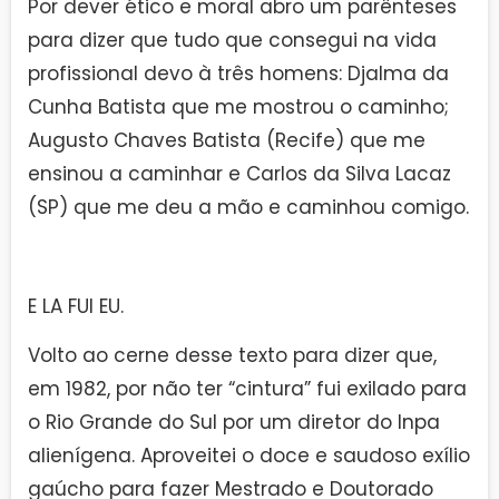
Por dever ético e moral abro um parênteses
para dizer que tudo que consegui na vida
profissional devo à três homens: Djalma da
Cunha Batista que me mostrou o caminho;
Augusto Chaves Batista (Recife) que me
ensinou a caminhar e Carlos da Silva Lacaz
(SP) que me deu a mão e caminhou comigo.
E LA FUI EU.
Volto ao cerne desse texto para dizer que,
em 1982, por não ter “cintura” fui exilado para
o Rio Grande do Sul por um diretor do Inpa
alienígena. Aproveitei o doce e saudoso exílio
gaúcho para fazer Mestrado e Doutorado