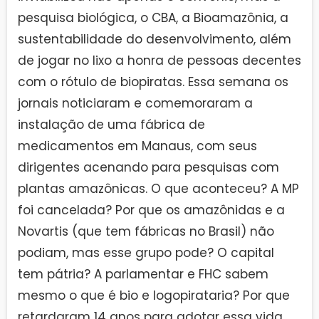
pesquisa biológica, o CBA, a Bioamazônia, a
sustentabilidade do desenvolvimento, além
de jogar no lixo a honra de pessoas decentes
com o rótulo de biopiratas. Essa semana os
jornais noticiaram e comemoraram a
instalação de uma fábrica de
medicamentos em Manaus, com seus
dirigentes acenando para pesquisas com
plantas amazônicas. O que aconteceu? A MP
foi cancelada? Por que os amazônidas e a
Novartis (que tem fábricas no Brasil) não
podiam, mas esse grupo pode? O capital
tem pátria? A parlamentar e FHC sabem
mesmo o que é bio e logopirataria? Por que
retardaram 14 anos para adotar essa vida