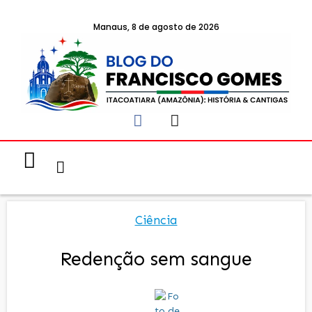
Manaus, 8 de agosto de 2026
Notícias & Eventos
Política e Economia
Ciência
Redenção sem sangue