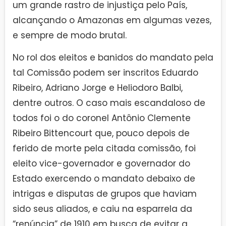
um grande rastro de injustiça pelo País,
alcançando o Amazonas em algumas vezes,
e sempre de modo brutal.
No rol dos eleitos e banidos do mandato pela
tal Comissão podem ser inscritos Eduardo
Ribeiro, Adriano Jorge e Heliodoro Balbi,
dentre outros. O caso mais escandaloso de
todos foi o do coronel Antônio Clemente
Ribeiro Bittencourt que, pouco depois de
ferido de morte pela citada comissão, foi
eleito vice-governador e governador do
Estado exercendo o mandato debaixo de
intrigas e disputas de grupos que haviam
sido seus aliados, e caiu na esparrela da
“renúncia” de 1910 em busca de evitar a