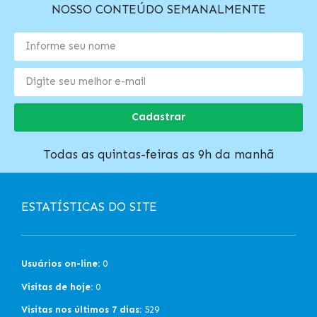
NOSSO CONTEÚDO SEMANALMENTE
Cadastrar
Todas as quintas-feiras as 9h da manhã
ESTATÍSTICAS DO SITE
Usuários on-line:
0
Visitas de hoje:
0
Visitas nos últimos 7 dias:
529