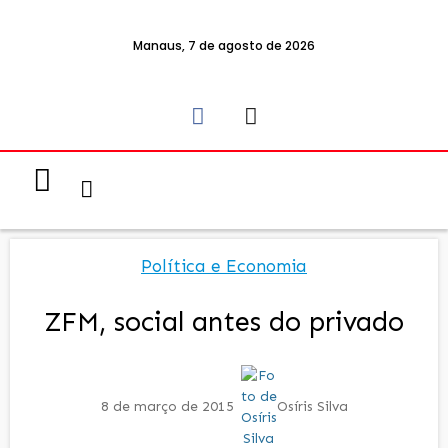
Manaus, 7 de agosto de 2026
Notícias & Eventos
Política e Economia
Política e Economia
ZFM, social antes do privado
8 de março de 2015
Osíris Silva