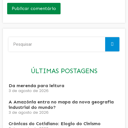
ÚLTIMAS POSTAGENS
Da merenda para leitura
3 de agosto de 2026
A Amazônia entra no mapa da nova geografia
industrial do mundo?
3 de agosto de 2026
Crônicas do Cotidiano: Elogio do Cinismo