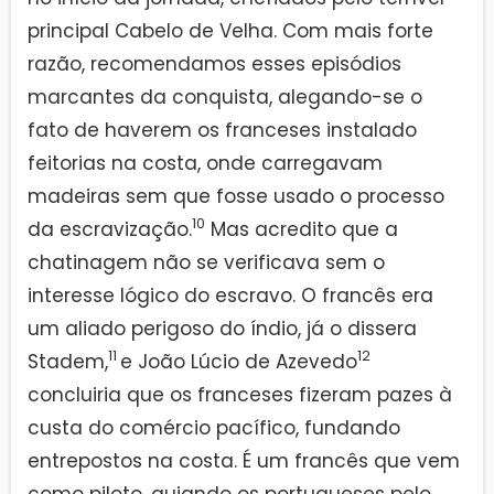
principal Cabelo de Velha. Com mais forte
razão, recomendamos esses episódios
marcantes da conquista, alegando-se o
fato de haverem os franceses instalado
feitorias na costa, onde carregavam
madeiras sem que fosse usado o processo
10
da escravização.
Mas acredito que a
chatinagem não se verificava sem o
interesse lógico do escravo. O francês era
um aliado perigoso do índio, já o dissera
11
12
Stadem,
e João Lúcio de Azevedo
concluiria que os franceses fizeram pazes à
custa do comércio pacífico, fundando
entrepostos na costa. É um francês que vem
como piloto, guiando os portugueses pelo