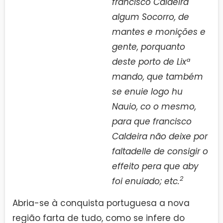
francisco Caldeira
algum Socorro, de
mantes e monições e
gente, porquanto
deste porto de Lixª
mando, que também
se enuie logo hu
Nauio, co o mesmo,
para que francisco
Caldeira não deixe por
faltadelle de consigir o
effeito pera que aby
2
foi enuiado; etc.
Abria-se à conquista portuguesa a nova
região farta de tudo, como se infere do