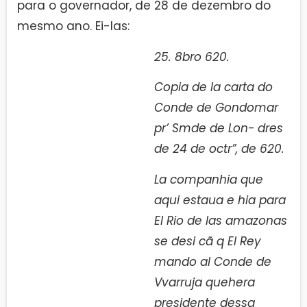
para o governador, de 28 de dezembro do
mesmo ano. Ei-las:
25. 8bro 620.
Copia de la carta do
Conde de Gondomar
pr’ Smde de Lon- dres
de 24 de octr”, de 620.
La companhia que
aqui estaua e hia para
El Rio de las amazonas
se desi cã q El Rey
mando al Conde de
Vvarruja quehera
presidente dessa