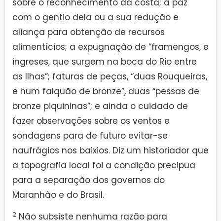
sobre o reconhecimento da costa; a paz
com o gentio dela ou a sua redução e
aliança para obtenção de recursos
alimentícios; a expugnação de “framengos, e
ingreses, que surgem na boca do Rio entre
as Ilhas”; faturas de peças, “duas Rouqueiras,
e hum falquão de bronze”, duas “pessas de
bronze piquininas”; e ainda o cuidado de
fazer observações sobre os ventos e
sondagens para de futuro evitar-se
naufrágios nos baixios. Diz um historiador que
a topografia local foi a condição precipua
para a separação dos governos do
Maranhão e do Brasil.
2
Não subsiste nenhuma razão para