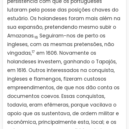
persistência com que os portugueses
lutaram pela posse das posições chaves do
estuário. Os holandeses foram mais além na
sua expansão, pretendendo mesmo subir o
Amazonas.
Seguiram-nos de perto os
16
ingleses, com as mesmas pretensões, não
17
vingadas,
em 1606. Novamente os
holandeses investem, ganhando o Tapajós,
em 1616. Outros interessados na conquista,
ingleses e flamengos, fizeram custosos
empreendimentos, de que nos dão conta os
documentos coevos. Essas conquistas,
todavia, eram efêmeras, porque vacilava o
apoio que as sustentava, de ordem militar e
econômica, principalmente esta, local; e os