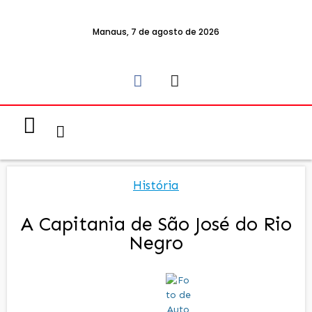
Manaus, 7 de agosto de 2026
Notícias & Eventos
Política e Economia
História
A Capitania de São José do Rio
Negro