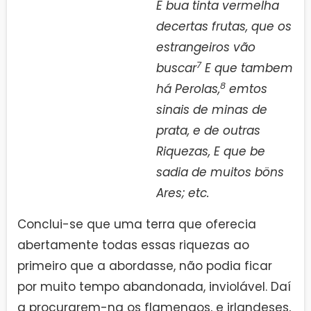
E bua tinta vermelha
decertas frutas, que os
estrangeiros vão
7
buscar
E que tambem
8
há Perolas,
emtos
sinais de minas de
prata, e de outras
Riquezas, E que be
sadia de muitos böns
Ares; etc.
Conclui-se que uma terra que oferecia
abertamente todas essas riquezas ao
primeiro que a abordasse, não podia ficar
por muito tempo abandonada, inviolável. Daí
a procurarem-na os flamengos, e irlandeses,