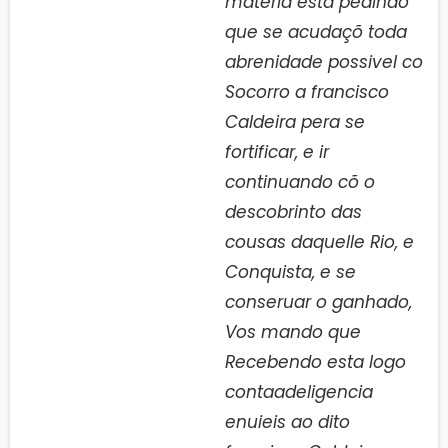
materia esta pedindo
que se acudaçõ toda
abrenidade possivel co
Socorro a francisco
Caldeira pera se
fortificar, e ir
continuando cõ o
descobrinto das
cousas daquelle Rio, e
Conquista, e se
conseruar o ganhado,
Vos mando que
Recebendo esta logo
contaadeligencia
enuieis ao dito