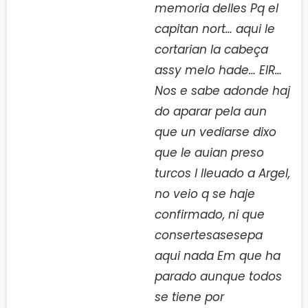
memoria delles Pq el
capitan nort… aqui le
cortarian la cabeça
assy melo hade… EIR…
Nos e sabe adonde haj
do aparar pela aun
que un vediarse dixo
que le auian preso
turcos l lleuado a Argel,
no veio q se haje
confirmado, ni que
consertesasesepa
aqui nada Em que ha
parado aunque todos
se tiene por