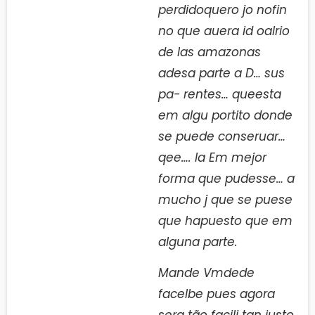
perdidoquero jo nofin
no que auera id oalrio
de las amazonas
adesa parte a D… sus
pa- rentes… queesta
em algu portito donde
se puede conseruar…
qee…. la Em mejor
forma que pudesse… a
mucho j que se puese
que hapuesto que em
alguna parte.
Mande Vmdede
facelbe pues agora