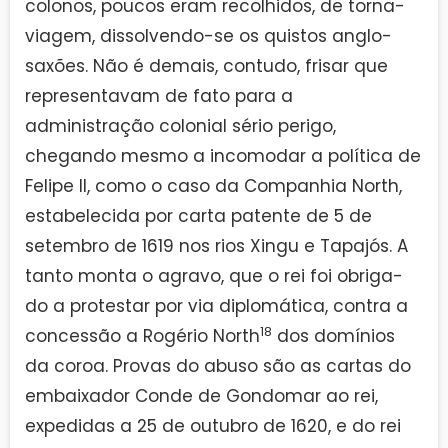
colonos, poucos eram recolhidos, de torna-
viagem, dissolvendo-se os quistos anglo-
saxões. Não é demais, contudo, frisar que
representavam de fato para a
administração colonial sério perigo,
chegando mesmo a incomodar a política de
Felipe II, como o caso da Companhia North,
estabelecida por carta patente de 5 de
setembro de 1619 nos rios Xingu e Tapajós. A
tanto monta o agravo, que o rei foi obriga-
do a protestar por via diplomática, contra a
18
concessão a Rogério North
dos domínios
da coroa. Provas do abuso são as cartas do
embaixador Conde de Gondomar ao rei,
expedidas a 25 de outubro de 1620, e do rei