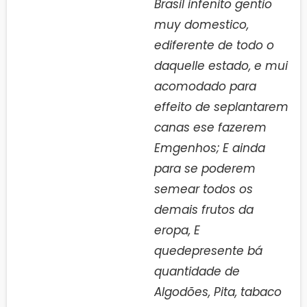
Brasil infenito gentio
muy domestico,
ediferente de todo o
daquelle estado, e mui
acomodado para
effeito de seplantarem
canas ese fazerem
Emgenhos; E ainda
para se poderem
semear todos os
demais frutos da
eropa, E
quedepresente bá
quantidade de
Algodões, Pita, tabaco