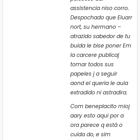
assistencia niso corro.
Despochado que Eluarr
nort, su hermano –
atrazido sabedor de tu
buida le bise poner Em
la carcere publicaj
tomar todos sus
papeles j a seguir
aond el queria le auia
extradido ni astradira.
Com beneplacito mioj
aary esto aqui por a
ora parece q está o
cuida do, e sim