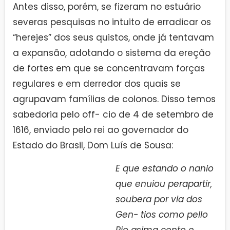
Antes disso, porém, se fizeram no estuário
severas pesquisas no intuito de erradicar os
“herejes” dos seus quistos, onde já tentavam
a expansão, adotando o sistema da ereção
de fortes em que se concentravam forças
regulares e em derredor dos quais se
agrupavam famílias de colonos. Disso temos
sabedoria pelo off- cio de 4 de setembro de
1616, enviado pelo rei ao governador do
Estado do Brasil, Dom Luís de Sousa:
E que estando o nanio
que enuiou perapartir,
soubera por via dos
Gen- tios como pello
Rio asima cento e