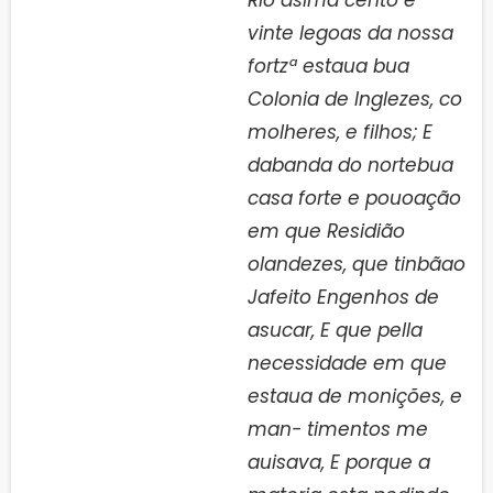
vinte legoas da nossa
fortzª estaua bua
Colonia de Inglezes, co
molheres, e filhos; E
dabanda do nortebua
casa forte e pouoação
em que Residião
olandezes, que tinbãao
Jafeito Engenhos de
asucar, E que pella
necessidade em que
estaua de monições, e
man- timentos me
auisava, E porque a