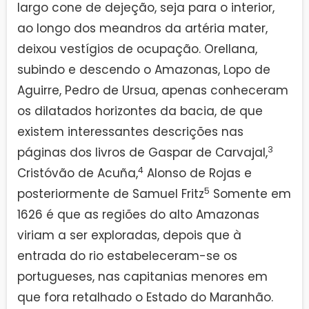
largo cone de dejeção, seja para o interior,
ao longo dos meandros da artéria mater,
deixou vestígios de ocupação. Orellana,
subindo e descendo o Amazonas, Lopo de
Aguirre, Pedro de Ursua, apenas conheceram
os dilatados horizontes da bacia, de que
existem interessantes descrições nas
3
páginas dos livros de Gaspar de Carvajal,
4
Cristóvão de Acuña,
Alonso de Rojas e
5
posteriormente de Samuel Fritz
Somente em
1626 é que as regiões do alto Amazonas
viriam a ser exploradas, depois que à
entrada do rio estabeleceram-se os
portugueses, nas capitanias menores em
que fora retalhado o Estado do Maranhão.