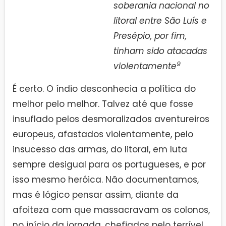
soberania nacional no
litoral entre São Luís e
Presépio, por fim,
tinham sido atacadas
9
violentamente
É certo. O índio desconhecia a política do
melhor pelo melhor. Talvez até que fosse
insuflado pelos desmoralizados aventureiros
europeus, afastados violentamente, pelo
insucesso das armas, do litoral, em luta
sempre desigual para os portugueses, e por
isso mesmo heróica. Não documentamos,
mas é lógico pensar assim, diante da
afoiteza com que massacravam os colonos,
no início da jornada, chefiados pelo terrível