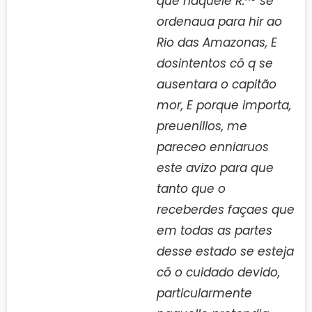
que naquele R.
se
ordenaua para hir ao
Rio das Amazonas, E
dosintentos cõ q se
ausentara o capitão
mor, E porque importa,
preuenillos, me
pareceo enniaruos
este avizo para que
tanto que o
receberdes façaes que
em todas as partes
desse estado se esteja
cõ o cuidado devido,
particularmente