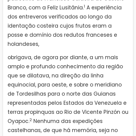
1
Branco, com a Feliz Lusitânia.
A experiência
dos entreveros verificados ao longo da
identação costeira cujos frutos eram a
posse e domínio dos redutos franceses e
holandeses,
obrigava, de agora por diante, a um mais
amplo e profundo conhecimento da região
que se dilatava, na direção da linha
equinocial, para oeste, e sobre o meridiano
de Tordesilhas para o norte das Guianas
representadas pelos Estados da Venezuela e
terras propinquas ao Rio de Vicente Pinzón ou
2
Oyapoc.
Nenhuma das expedições
castelhanas, de que há memória, seja no