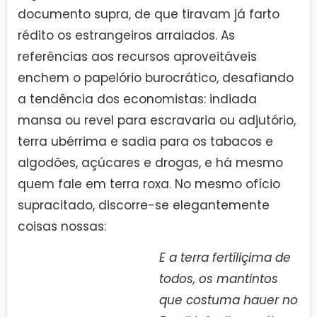
documento supra, de que tiravam já farto
rédito os estrangeiros arraiados. As
referências aos recursos aproveitáveis
enchem o papelório burocrático, desafiando
a tendência dos economistas: indiada
mansa ou revel para escravaria ou adjutório,
terra ubérrima e sadia para os tabacos e
algodões, açúcares e drogas, e há mesmo
quem fale em terra roxa. No mesmo ofício
supracitado, discorre-se elegantemente
coisas nossas:
E a terra fertíliçima de
todos, os mantintos
que costuma hauer no