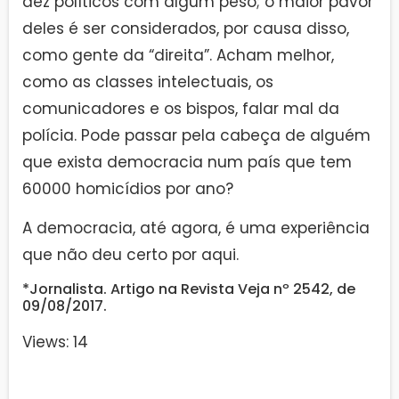
dez políticos com algum peso; o maior pavor
deles é ser considerados, por causa disso,
como gente da “direita”. Acham melhor,
como as classes intelectuais, os
comunicadores e os bispos, falar mal da
polícia. Pode passar pela cabeça de alguém
que exista democracia num país que tem
60000 homicídios por ano?
A democracia, até agora, é uma experiência
que não deu certo por aqui.
*Jornalista. Artigo na Revista Veja nº 2542, de
09/08/2017.
Views: 14