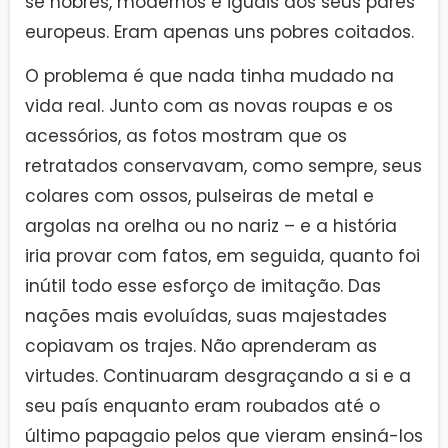
se nobres, modernos e iguais aos seus pares
europeus. Eram apenas uns pobres coitados.
O problema é que nada tinha mudado na
vida real. Junto com as novas roupas e os
acessórios, as fotos mostram que os
retratados conservavam, como sempre, seus
colares com ossos, pulseiras de metal e
argolas na orelha ou no nariz – e a história
iria provar com fatos, em seguida, quanto foi
inútil todo esse esforço de imitação. Das
nações mais evoluídas, suas majestades
copiavam os trajes. Não aprenderam as
virtudes. Continuaram desgraçando a si e a
seu país enquanto eram roubados até o
último papagaio pelos que vieram ensiná-los