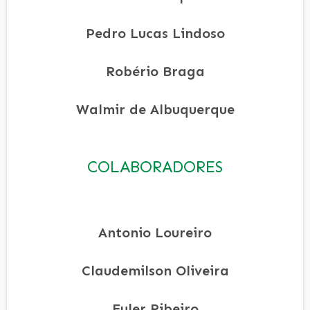
Pedro Lucas Lindoso
Robério Braga
Walmir de Albuquerque
COLABORADORES
Antonio Loureiro
Claudemilson Oliveira
Euler Ribeiro