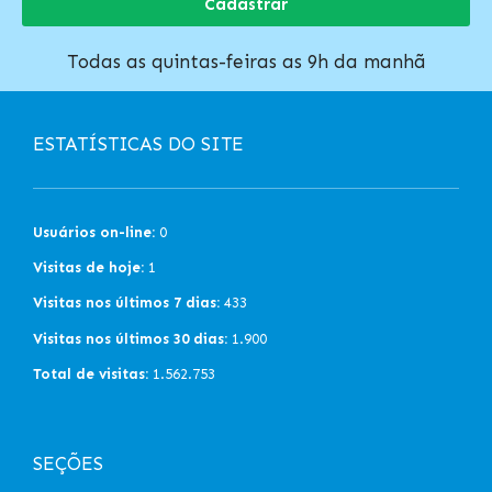
Cadastrar
Todas as quintas-feiras as 9h da manhã
ESTATÍSTICAS DO SITE
Usuários on-line:
0
Visitas de hoje:
1
Visitas nos últimos 7 dias:
433
Visitas nos últimos 30 dias:
1.900
Total de visitas:
1.562.753
SEÇÕES