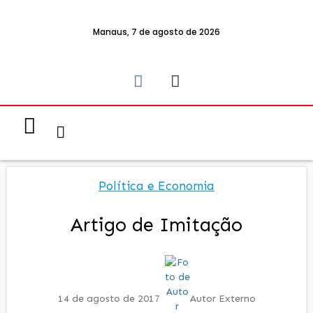
Manaus, 7 de agosto de 2026
Notícias & Eventos
Política e Economia
Política e Economia
Artigo de Imitação
14 de agosto de 2017
Autor Externo