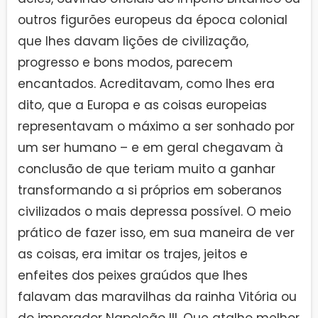
outros figurões europeus da época colonial
que lhes davam lições de civilização,
progresso e bons modos, parecem
encantados. Acreditavam, como lhes era
dito, que a Europa e as coisas europeias
representavam o máximo a ser sonhado por
um ser humano – e em geral chegavam à
conclusão de que teriam muito a ganhar
transformando a si próprios em soberanos
civilizados o mais depressa possível. O meio
prático de fazer isso, em sua maneira de ver
as coisas, era imitar os trajes, jeitos e
enfeites dos peixes graúdos que lhes
falavam das maravilhas da rainha Vitória ou
do imperador Napoleão III. Que atalho melhor