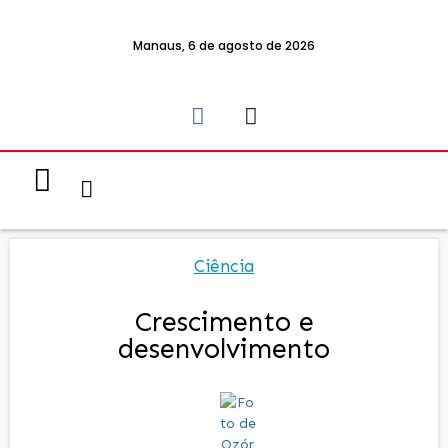
Manaus, 6 de agosto de 2026
Notícias & Eventos
Política e Economia
Ciência
Crescimento e
desenvolvimento