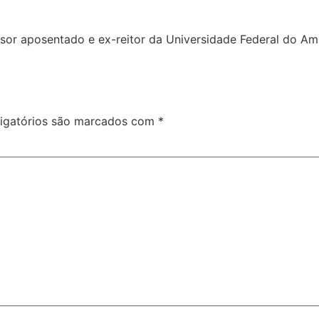
essor aposentado e ex-reitor da Universidade Federal do A
igatórios são marcados com
*