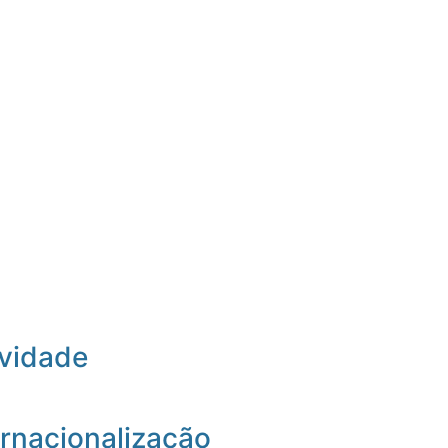
ividade
rnacionalização