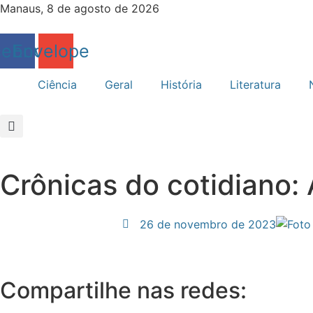
Ir
Manaus, 8 de agosto de 2026
para
o
cebook
Envelope
conteúdo
Ciência
Geral
História
Literatura
Crônicas do cotidiano:
26 de novembro de 2023
Compartilhe nas redes: