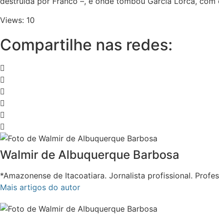
destruída por Franco –, e onde tombou Garcia Lorca, com 
Views: 10
Compartilhe nas redes:
Walmir de Albuquerque Barbosa
*Amazonense de Itacoatiara. Jornalista profissional. Prof
Mais artigos do autor