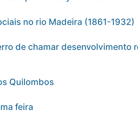
ociais no rio Madeira (1861-1932)
erro de chamar desenvolvimento r
nos Quilombos
ma feira