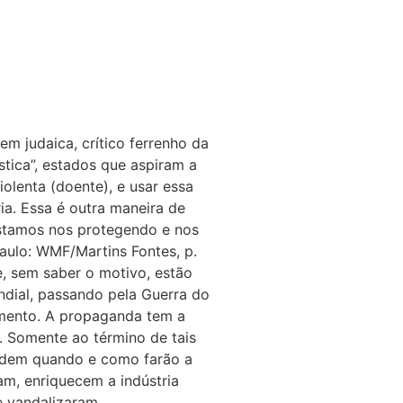
m judaica, crítico ferrenho da
stica”, estados que aspiram a
olenta (doente), e usar essa
ia. Essa é outra maneira de
estamos nos protegendo e nos
aulo: WMF/Martins Fontes, p.
, sem saber o motivo, estão
ndial, passando pela Guerra do
damento. A propaganda tem a
. Somente ao término de tais
cidem quando e como farão a
iam, enriquecem a indústria
e vandalizaram.