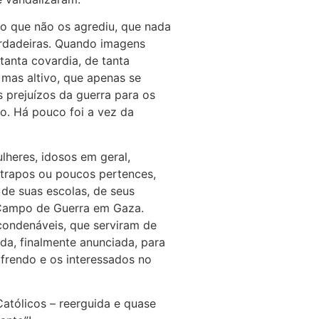
vo que não os agrediu, que nada
erdadeiras. Quando imagens
tanta covardia, de tanta
mas altivo, que apenas se
s prejuízos da guerra para os
do. Há pouco foi a vez da
heres, idosos em geral,
 trapos ou poucos pertences,
 de suas escolas, de seus
 Campo de Guerra em Gaza.
 condenáveis, que serviram de
da, finalmente anunciada, para
ofrendo e os interessados no
Católicos – reerguida e quase