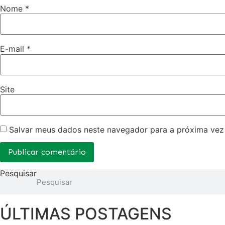
Nome
*
E-mail
*
Site
Salvar meus dados neste navegador para a próxima vez
Pesquisar
ÚLTIMAS POSTAGENS