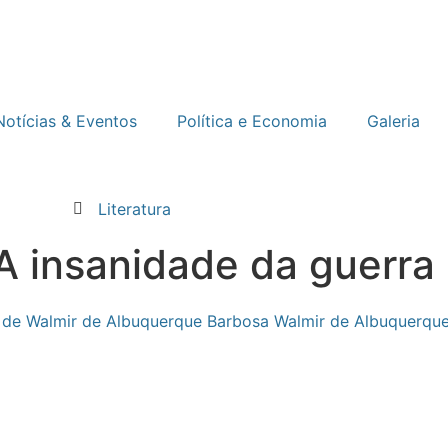
Notícias & Eventos
Política e Economia
Galeria
Literatura
 A insanidade da guerra
Walmir de Albuquerqu