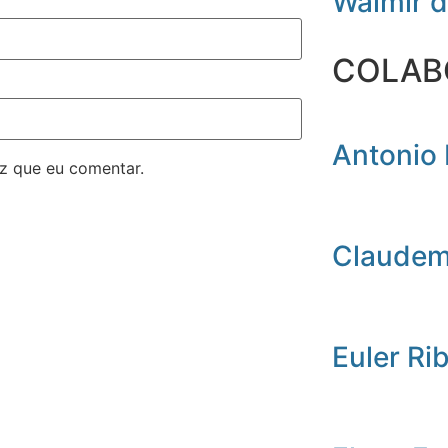
Walmir 
COLAB
Antonio 
z que eu comentar.
Claudemi
Euler Ri