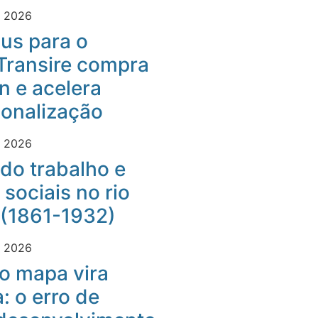
e 2026
us para o
Transire compra
 e acelera
ionalização
e 2026
do trabalho e
 sociais no rio
 (1861-1932)
e 2026
o mapa vira
: o erro de