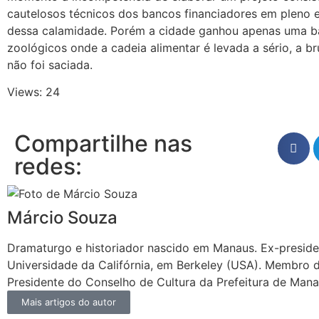
cautelosos técnicos dos bancos financiadores em pleno 
dessa calamidade. Porém a cidade ganhou apenas uma ba
zoológicos onde a cadeia alimentar é levada a sério, a br
não foi saciada.
Views: 24
Compartilhe nas
redes:
Márcio Souza
Dramaturgo e historiador nascido em Manaus. Ex-presid
Universidade da Califórnia, em Berkeley (USA). Membro
Presidente do Conselho de Cultura da Prefeitura de Mana
Mais artigos do autor