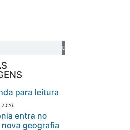
AS
GENS
da para leitura
e 2026
nia entra no
 nova geografia