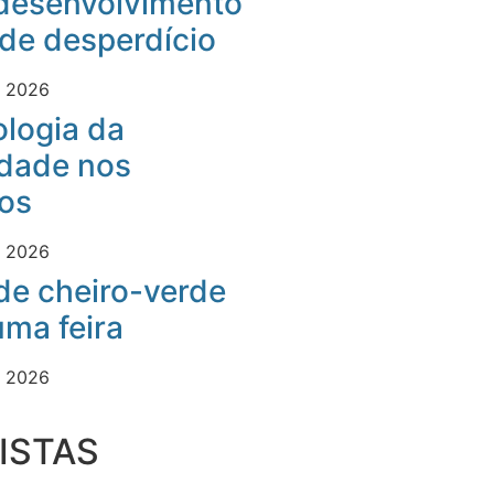
desenvolvimento
 de desperdício
e 2026
logia da
idade nos
os
e 2026
 de cheiro-verde
ma feira
e 2026
ISTAS