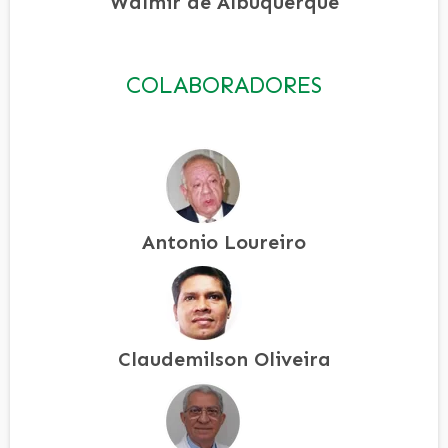
Walmir de Albuquerque
COLABORADORES
Antonio Loureiro
Claudemilson Oliveira