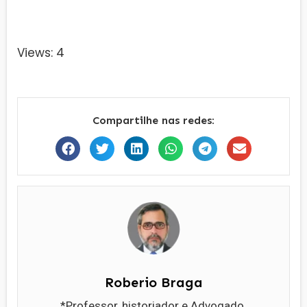
Views: 4
Compartilhe nas redes:
Roberio Braga
*Professor, historiador e Advogado.