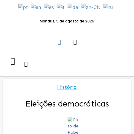
Manaus, 9 de agosto de 2026
Notícias & Eventos
Política e Economia
História
Eleições democráticas