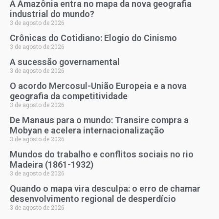
A Amazônia entra no mapa da nova geografia
industrial do mundo?
3 de agosto de 2026
Crônicas do Cotidiano: Elogio do Cinismo
3 de agosto de 2026
A sucessão governamental
3 de agosto de 2026
O acordo Mercosul-União Europeia e a nova
geografia da competitividade
3 de agosto de 2026
De Manaus para o mundo: Transire compra a
Mobyan e acelera internacionalização
3 de agosto de 2026
Mundos do trabalho e conflitos sociais no rio
Madeira (1861-1932)
3 de agosto de 2026
Quando o mapa vira desculpa: o erro de chamar
desenvolvimento regional de desperdício
3 de agosto de 2026