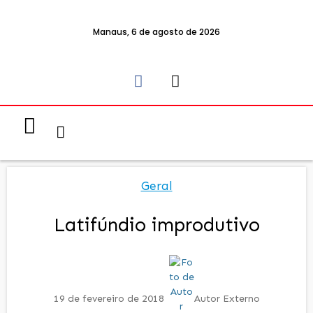
Manaus, 6 de agosto de 2026
Notícias & Eventos
Política e Economia
Geral
Latifúndio improdutivo
19 de fevereiro de 2018
Autor Externo