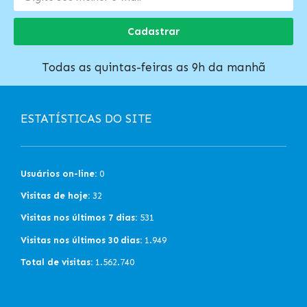
Cadastrar
Todas as quintas-feiras as 9h da manhã
ESTATÍSTICAS DO SITE
Usuários on-line:
0
Visitas de hoje:
32
Visitas nos últimos 7 dias:
531
Visitas nos últimos 30 dias:
1.949
Total de visitas:
1.562.740