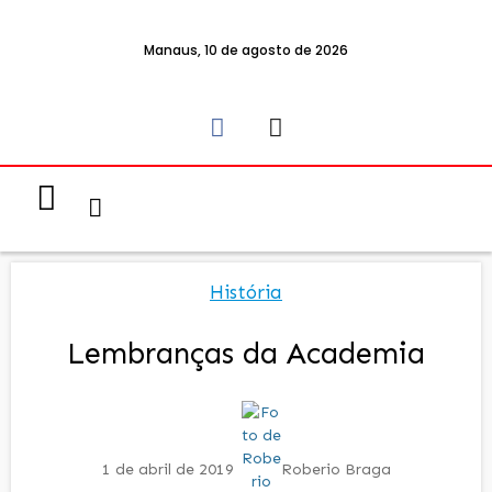
Manaus, 10 de agosto de 2026
Notícias & Eventos
Política e Economia
História
Lembranças da Academia
1 de abril de 2019
Roberio Braga