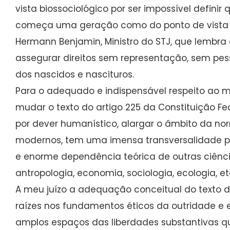
vista biossociológico por ser impossível defini
começa uma geração como do ponto de vista j
Hermann Benjamin, Ministro do STJ, que lembra 
assegurar direitos sem representação, sem pes
dos nascidos e nascituros.
Para o adequado e indispensável respeito ao me
mudar o texto do artigo 225 da Constituição Fe
por dever humanístico, alargar o âmbito da n
modernos, tem uma imensa transversalidade pel
e enorme dependência teórica de outras ciênci
antropologia, economia, sociologia, ecologia, et
A meu juízo a adequação conceitual do texto do
raízes nos fundamentos éticos da outridade e 
amplos espaços das liberdades substantivas q