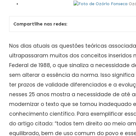
Ozó
Compartilhe nas redes:
Nos dias atuais as questões teóricas associa
ultrapassaram muitos dos conceitos inseridos n
Federal de 1988, o que sinaliza a necessidade 
sem alterar a essência da norma. Isso signifi
ter prazos de validade diferenciados e a evol
nesses 25 anos mostra a necessidade de até a
modernizar o texto que se tornou inadequado
conhecimento científico. Para exemplificar essa
do artigo citado: “todos tem direito ao meio 
equilibrado, bem de uso comum do povo e esse