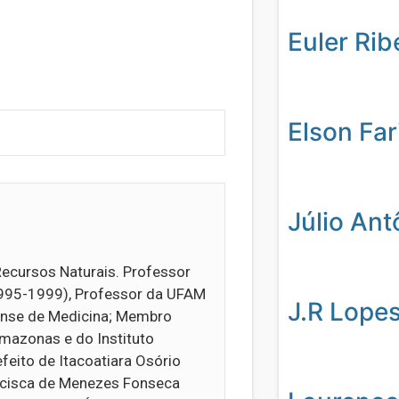
Euler Rib
Elson Far
Júlio Ant
Recursos Naturais. Professor
1995-1999), Professor da UFAM
J.R Lope
nse de Medicina; Membro
Amazonas e do Instituto
feito de Itacoatiara Osório
ncisca de Menezes Fonseca