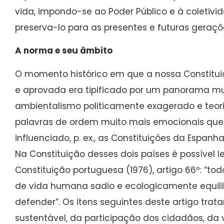
vida, impondo-se ao Poder Público e à coletivi
preserva-lo para as presentes e futuras geraçõ
A norma e seu âmbito
O momento histórico em que a nossa Constituiç
e aprovada era tipificado por um panorama m
ambientalismo politicamente exagerado e teor
palavras de ordem muito mais emocionais que 
influenciado, p. ex., as Constituições da Espanha
Na Constituição desses dois países é possível ler, 
Constituição portuguesa (1976), artigo 66º: “to
de vida humana sadio e ecologicamente equili
defender”. Os itens seguintes deste artigo tr
sustentável, da participação dos cidadãos, da