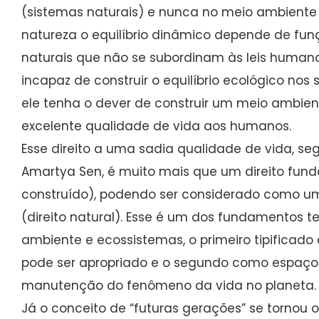
(sistemas naturais) e nunca no meio ambiente
natureza o equilíbrio dinâmico depende de funç
naturais que não se subordinam às leis human
incapaz de construir o equilíbrio ecológico nos
ele tenha o dever de construir um meio ambien
excelente qualidade de vida aos humanos.
Esse direito a uma sadia qualidade de vida, s
Amartya Sen, é muito mais que um direito fund
construído), podendo ser considerado como um
(direito natural). Esse é um dos fundamentos t
ambiente e ecossistemas, o primeiro tipifica
pode ser apropriado e o segundo como espaço 
manutenção do fenômeno da vida no planeta.
Já o conceito de “futuras gerações” se tornou 