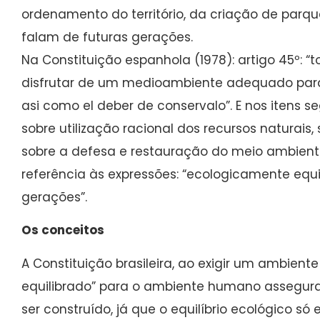
ordenamento do território, da criação de parque
falam de futuras gerações.
Na Constituição espanhola (1978): artigo 45º: “
disfrutar de um medioambiente adequado para 
asi como el deber de conservalo”. E nos itens se
sobre utilização racional dos recursos naturais,
sobre a defesa e restauração do meio ambiente
referência às expressões: “ecologicamente equil
gerações”.
Os conceitos
A Constituição brasileira, ao exigir um ambien
equilibrado” para o ambiente humano assegura
ser construído, já que o equilíbrio ecológico s