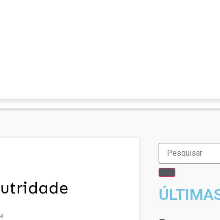
utridade
ÚLTIMA
4