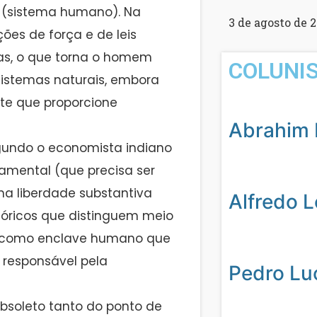
 (sistema humano). Na
3 de agosto de 
ões de força e de leis
as, o que torna o homem
COLUNI
 sistemas naturais, embora
te que proporcione
Abrahim 
egundo o economista indiano
amental (que precisa ser
a liberdade substantiva
Alfredo 
eóricos que distinguem meio
do como enclave humano que
responsável pela
Pedro Lu
obsoleto tanto do ponto de