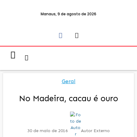
Manaus, 9 de agosto de 2026
Notícias & Eventos
Política e Economia
Geral
No Madeira, cacau é ouro
30 de maio de 2016
Autor Externo