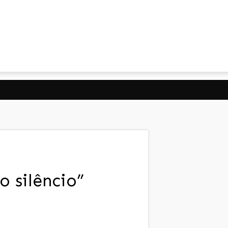
o silêncio”