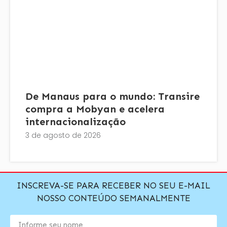
De Manaus para o mundo: Transire
compra a Mobyan e acelera
internacionalização
3 de agosto de 2026
INSCREVA-SE PARA RECEBER NO SEU E-MAIL
NOSSO CONTEÚDO SEMANALMENTE