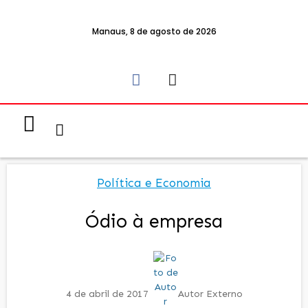
Manaus, 8 de agosto de 2026
Notícias & Eventos
Política e Economia
Política e Economia
Ódio à empresa
4 de abril de 2017
Autor Externo