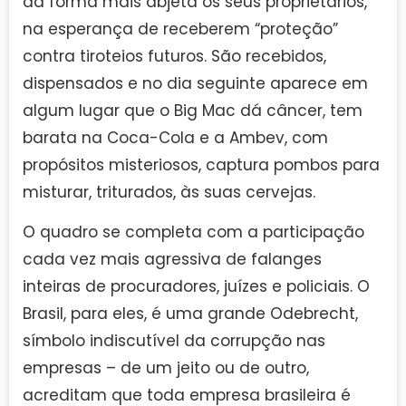
da forma mais abjeta os seus proprietários,
na esperança de receberem “proteção”
contra tiroteios futuros. São recebidos,
dispensados e no dia seguinte aparece em
algum lugar que o Big Mac dá câncer, tem
barata na Coca-Cola e a Ambev, com
propósitos misteriosos, captura pombos para
misturar, triturados, às suas cervejas.
O quadro se completa com a participação
cada vez mais agressiva de falanges
inteiras de procuradores, juízes e policiais. O
Brasil, para eles, é uma grande Odebrecht,
símbolo indiscutível da corrupção nas
empresas – de um jeito ou de outro,
acreditam que toda empresa brasileira é