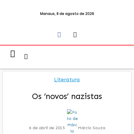
Manaus, 8 de agosto de 2026
Notícias & Eventos
Política e Economia
Literatura
Os ‘novos’ nazistas
6 de abril de 2015
Márcio Souza