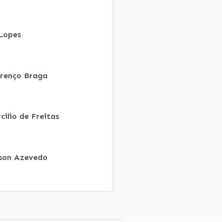
 Lopes
renço Braga
cilio de Freitas
son Azevedo