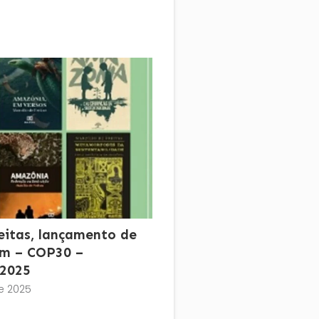
reitas, lançamento de
ém – COP30 –
2025
e 2025