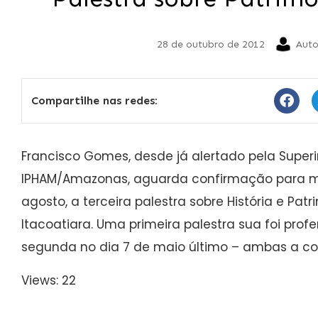
28 de outubro de 2012
Auto
Compartilhe nas redes:
Francisco Gomes, desde já alertado pela Super
IPHAM/Amazonas, aguarda confirmação para mi
agosto, a terceira palestra sobre História e Patr
Itacoatiara. Uma primeira palestra sua foi profe
segunda no dia 7 de maio último – ambas a co
Views: 22