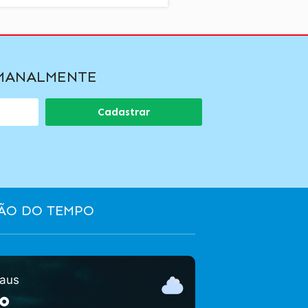
EMANALMENTE
Cadastrar
ÃO DO TEMPO
aus
°