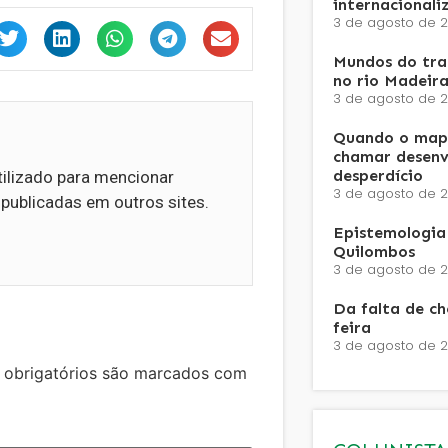
internacionali
3 de agosto de 
Mundos do trab
no rio Madeira
3 de agosto de 
Quando o mapa
chamar desenv
desperdício
tilizado para mencionar
3 de agosto de 
 publicadas em outros sites.
Epistemologia 
Quilombos
3 de agosto de 
Da falta de c
feira
3 de agosto de 
obrigatórios são marcados com