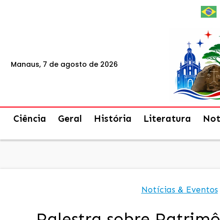
Manaus, 7 de agosto de 2026
Ciência
Geral
História
Literatura
Not
Notícias & Eventos
Palestra sobre Patrimô