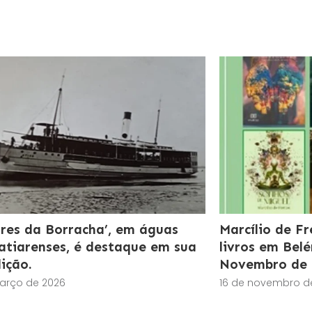
res da Borracha’, em águas
Marcílio de F
atiarenses, é destaque em sua
livros em Bel
dição.
Novembro de 
arço de 2026
16 de novembro d