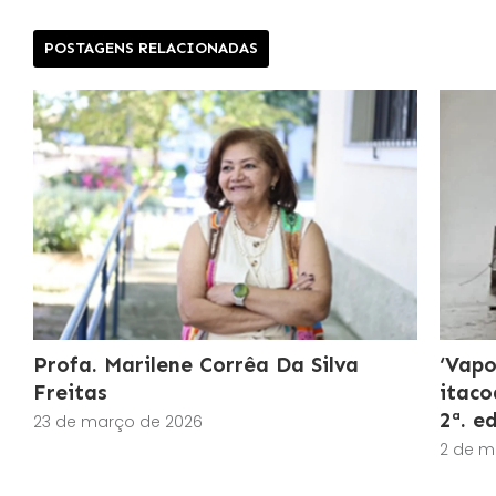
POSTAGENS RELACIONADAS
Profa. Marilene Corrêa Da Silva
‘Vapo
Freitas
itaco
2ª. e
23 de março de 2026
2 de m