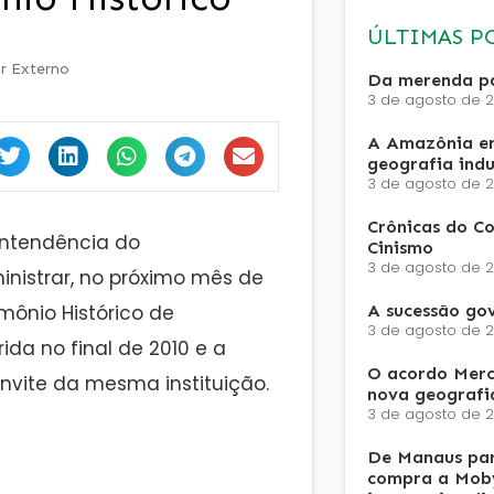
ÚLTIMAS P
r Externo
Da merenda pa
3 de agosto de 
A Amazônia e
geografia ind
3 de agosto de 
Crônicas do Co
intendência do
Cinismo
3 de agosto de 
nistrar, no próximo mês de
imônio Histórico de
A sucessão go
3 de agosto de 
rida no final de 2010 e a
O acordo Merc
nvite da mesma instituição.
nova geografi
3 de agosto de 
De Manaus par
compra a Moby