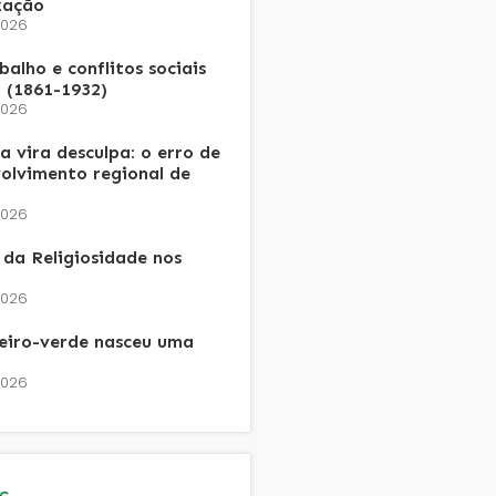
zação
2026
alho e conflitos sociais
 (1861-1932)
2026
 vira desculpa: o erro de
olvimento regional de
2026
da Religiosidade nos
2026
heiro-verde nasceu uma
2026