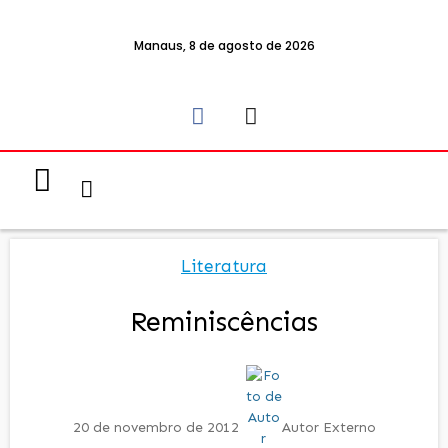
Manaus, 8 de agosto de 2026
Notícias & Eventos
Política e Economia
Literatura
Reminiscências
20 de novembro de 2012
Autor Externo