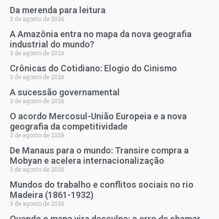
Da merenda para leitura
3 de agosto de 2026
A Amazônia entra no mapa da nova geografia
industrial do mundo?
3 de agosto de 2026
Crônicas do Cotidiano: Elogio do Cinismo
3 de agosto de 2026
A sucessão governamental
3 de agosto de 2026
O acordo Mercosul-União Europeia e a nova
geografia da competitividade
3 de agosto de 2026
De Manaus para o mundo: Transire compra a
Mobyan e acelera internacionalização
3 de agosto de 2026
Mundos do trabalho e conflitos sociais no rio
Madeira (1861-1932)
3 de agosto de 2026
Quando o mapa vira desculpa: o erro de chamar