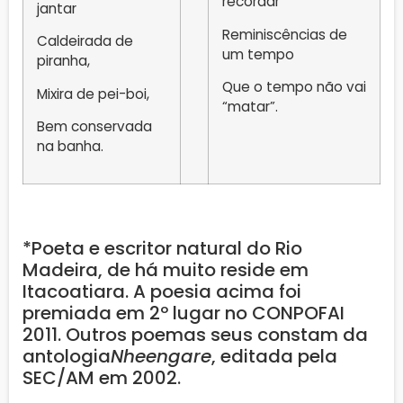
recordar
jantar
Reminiscências de
Caldeirada de
um tempo
piranha,
Que o tempo não vai
Mixira de pei-boi,
“matar”.
Bem conservada
na banha.
*Poeta e escritor natural do Rio
Madeira, de há muito reside em
Itacoatiara. A poesia acima foi
premiada em 2º lugar no CONPOFAI
2011. Outros poemas seus constam da
antologia
Nheengare
, editada pela
SEC/AM em 2002.