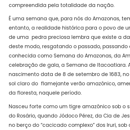
compreendida pela totalidade da nação.
É uma semana que, para nós do Amazonas, tem t
entanto, a realidade histórica para o povo de
de uma pedra preciosa lembra que existe a d
deste modo, resgatando o passado, passando a 
conhecida como Semana do Amazonas, da Amaz
celebração de gala, a Semana de Itacoatiara. A
nascimento data de 8 de setembro de 1683, no 
sol claro do flamejante verão amazônico, amen
da floresta, naquele período.
Nasceu forte como um tigre amazônico sob o s
do Rosário, quando Jódoco Pérez, da Cia de Jes
no berço do “cacicado complexo” dos Iruri, so