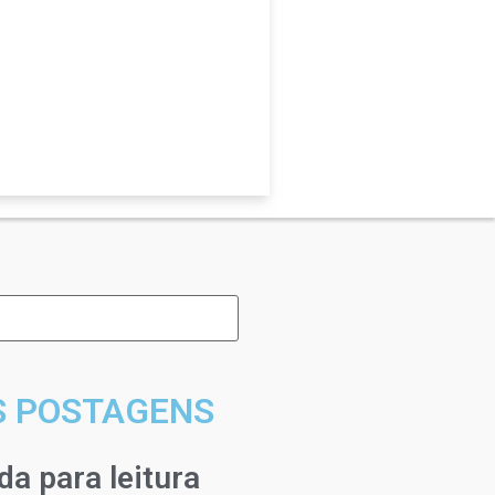
S POSTAGENS
a para leitura