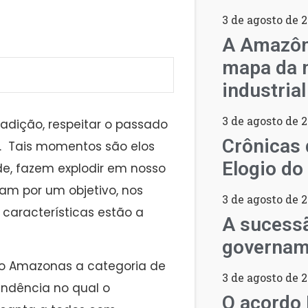
3 de agosto de 
A Amazôn
mapa da n
industria
3 de agosto de 
tradição, respeitar o passado
Crônicas 
. Tais momentos são elos
Elogio do
e, fazem explodir em nosso
ram por um objetivo, nos
3 de agosto de 
características estão a
A sucess
governam
do Amazonas a categoria de
3 de agosto de 
endência no qual o
O acordo