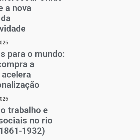
e a nova
 da
vidade
2026
s para o mundo:
compra a
 acelera
onalização
2026
o trabalho e
sociais no rio
(1861-1932)