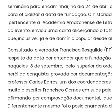
seminário para encaminhar, no dia 24 de abril 
para oficializar a data de fundação. O historiado
pertencente a Academia Amazonense de Letras
do evento, enviou uma carta alicerçando o fato
que, inclusive, já é de domínio popular desde 
Consultado, o vereador Francisco Rosquilde (PT
respeito da data por entender que a fundação d
naqueles 8 de setembro, pelo superior da orde
herói da conquista, provada por documentação h
professor Carlos Barros, um dos coordenadore
muito o escritor Francisco Gomes em suas pales
afirmando, por comprovação documental, que 
Diferentemente mesmo foi o posicionamento d