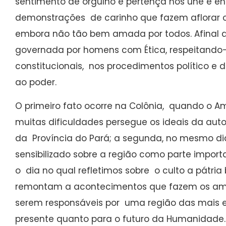
sentimento de orgulho e pertença nos une e e
demonstrações de carinho que fazem aflorar 
embora não tão bem amada por todos. Afinal a
governada por homens com Ética, respeitando-
constitucionais, nos procedimentos político e
ao poder.
O primeiro fato ocorre na Colônia, quando o 
muitas dificuldades persegue os ideais da a
da Província do Pará; a segunda, no mesmo di
sensibilizado sobre a região como parte importan
o dia no qual refletimos sobre o culto a pátria 
remontam a acontecimentos que fazem os am
serem responsáveis por uma região das mais 
presente quanto para o futuro da Humanidade.