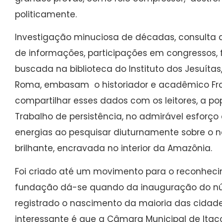
politicamente.
Investigação minuciosa de décadas, consulta a
de informações, participações em congressos
buscada na biblioteca do Instituto dos Jesuíta
Roma, embasam o historiador e acadêmico Fra
compartilhar esses dados com os leitores, a po
Trabalho de persistência, no admirável esforço
energias ao pesquisar diuturnamente sobre o 
brilhante, encravada no interior da Amazônia.
Foi criado até um movimento para o reconheci
fundação dá-se quando da inauguração do núcle
registrado o nascimento da maioria das cidad
interessante é que a Câmara Municipal de It