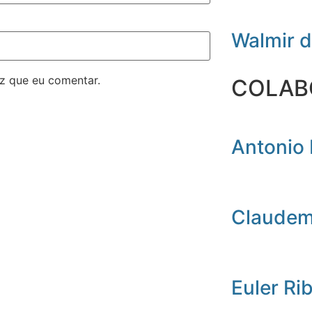
Walmir 
z que eu comentar.
COLAB
Antonio 
Claudemi
Euler Ri