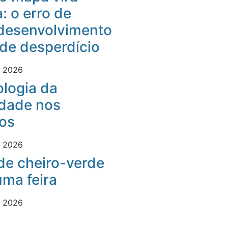
: o erro de
desenvolvimento
 de desperdício
e 2026
logia da
idade nos
os
e 2026
 de cheiro-verde
ma feira
e 2026