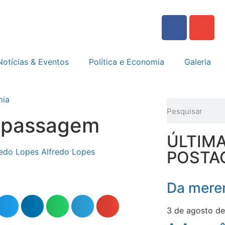
Notícias & Eventos
Política e Economia
Galeria
mia
e passagem
ÚLTIM
Alfredo Lopes
POSTA
Da meren
3 de agosto d