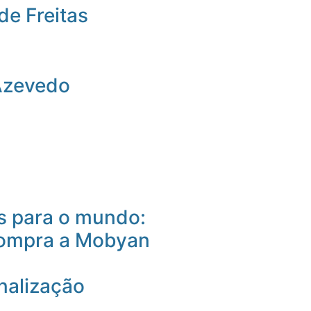
de Freitas
Azevedo
 para o mundo:
compra a Mobyan
nalização