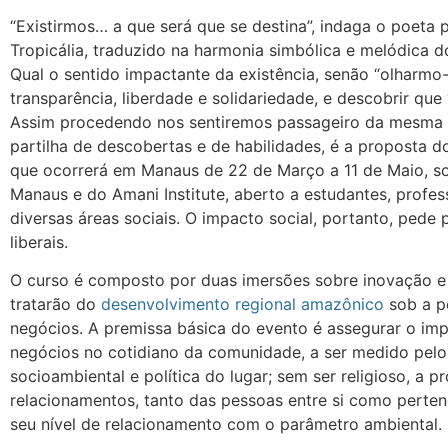
“Existirmos… a que será que se destina”, indaga o poeta 
Tropicália, traduzido na harmonia simbólica e melódica 
Qual o sentido impactante da existência, senão “olharmo-
transparência, liberdade e solidariedade, e descobrir que
Assim procedendo nos sentiremos passageiro da mesma v
partilha de descobertas e de habilidades, é a proposta 
que ocorrerá em Manaus de 22 de Março a 11 de Maio, s
Manaus e do Amani Institute, aberto a estudantes, profess
diversas áreas sociais. O impacto social, portanto, pe
liberais.
O curso é composto por duas imersões sobre inovação e
tratarão do
desenvolvimento regional amazônico
sob a p
negócios. A premissa básica do evento é assegurar o im
negócios no cotidiano da comunidade, a ser medido pelo 
socioambiental e política do lugar; sem ser religioso, a p
relacionamentos, tanto das pessoas entre si como pert
seu nível de relacionamento com o parâmetro ambiental.