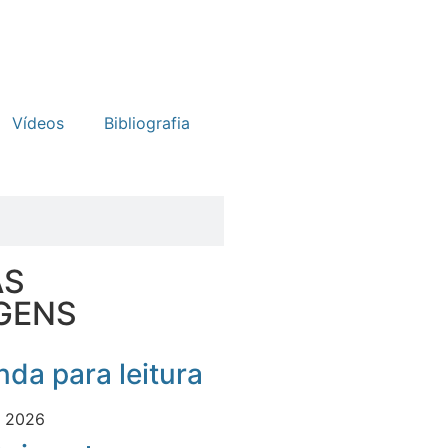
Vídeos
Bibliografia
AS
GENS
da para leitura
e 2026