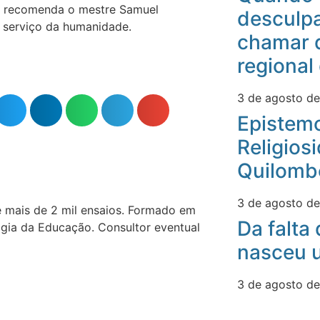
mo recomenda o mestre Samuel
desculpa
a serviço da humanidade.
chamar 
regional
3 de agosto d
Epistemo
Religios
Quilomb
3 de agosto d
e mais de 2 mil ensaios. Formado em
Da falta
gia da Educação. Consultor eventual
nasceu u
3 de agosto d