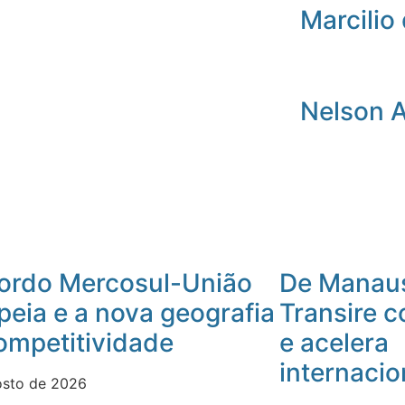
Marcilio 
Nelson 
ordo Mercosul-União
De Manaus
peia e a nova geografia
Transire 
ompetitividade
e acelera
internacio
osto de 2026