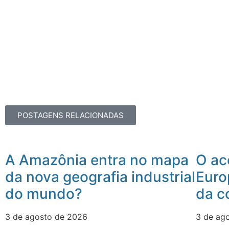
POSTAGENS RELACIONADAS
A Amazônia entra no mapa
O ac
da nova geografia industrial
Euro
do mundo?
da c
3 de agosto de 2026
3 de ag