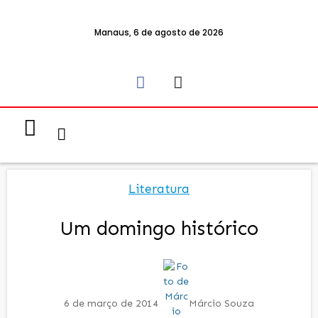
Manaus, 6 de agosto de 2026
Notícias & Eventos
Política e Economia
Literatura
Um domingo histórico
6 de março de 2014
Márcio Souza