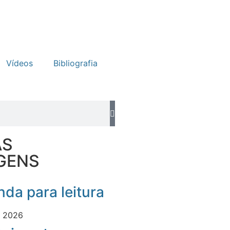
Vídeos
Bibliografia
AS
GENS
da para leitura
e 2026