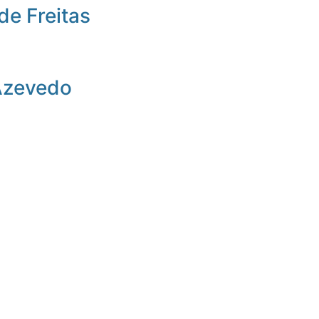
de Freitas
Azevedo