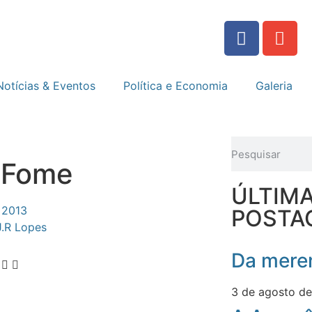
Notícias & Eventos
Política e Economia
Galeria
a Fome
ÚLTIM
 2013
POSTA
J.R Lopes
Da meren
3 de agosto d