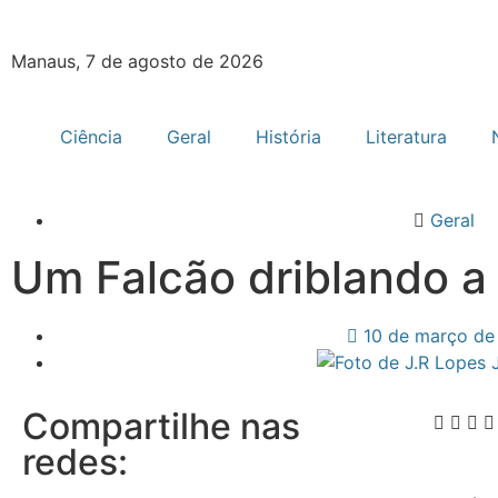
Manaus, 7 de agosto de 2026
Ciência
Geral
História
Literatura
Geral
Um Falcão driblando 
10 de março de
Compartilhe nas
redes: