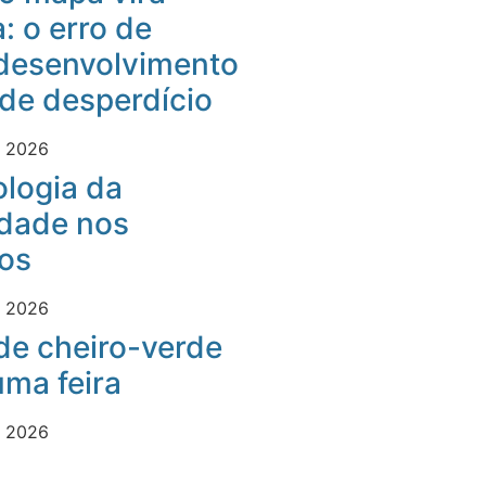
: o erro de
desenvolvimento
 de desperdício
e 2026
logia da
idade nos
os
e 2026
 de cheiro-verde
ma feira
e 2026