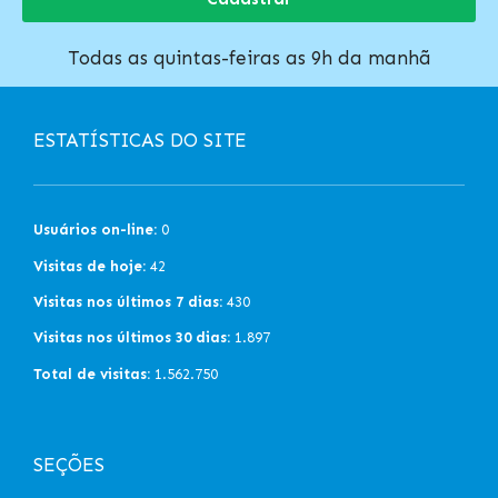
Todas as quintas-feiras as 9h da manhã
ESTATÍSTICAS DO SITE
Usuários on-line:
0
Visitas de hoje:
42
Visitas nos últimos 7 dias:
430
Visitas nos últimos 30 dias:
1.897
Total de visitas:
1.562.750
SEÇÕES