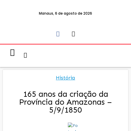
Manaus, 6 de agosto de 2026
Notícias & Eventos
Política e Economia
História
165 anos da criação da
Província do Amazonas –
5/9/1850