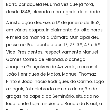
Barra por aquela lei, uma vez que já fora,
desde 1848, elevada à categoria de cidade.
A instalação deu-se, a 1.º de janeiro de 1852,
em várias etapas. Inicialmente às oito horas
e meia da manhã a Câmara Municipal deu
posse ao Presidente e aos 1.º, 2.º, 3.º, 4.º e 5.º
Vice-Presidentes, respectivamente Manuel
Gomes Correa de Miranda, o cônego
Joaquim Gonçalves de Azevedo, o coronel
João Henriques de Matos, Manuel Thomaz
Pinto e João Inácio Rodrigues do Carmo. Logo
a seguir, foi celebrado um ato de ação de
graças na capela do Seminário, situado no
local onde hoje funciona o Banco do Brasil, à