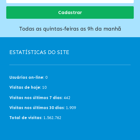
Cadastrar
Todas as quintas-feiras as 9h da manhã
ESTATÍSTICAS DO SITE
Usuários on-line:
0
Visitas de hoje:
10
Visitas nos últimos 7 dias:
442
Visitas nos últimos 30 dias:
1.909
Total de visitas:
1.562.762