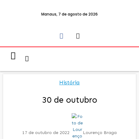
Manaus, 7 de agosto de 2026
Notícias & Eventos
Política e Economia
História
30 de outubro
17 de outubro de 2022
Lourenço Braga