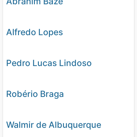
Abrahim Baze
Alfredo Lopes
Pedro Lucas Lindoso
Robério Braga
Walmir de Albuquerque