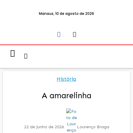
Manaus, 10 de agosto de 2026
Notícias & Eventos
Política e Economia
História
A amarelinha
22 de junho de 2026
Lourenço Braga