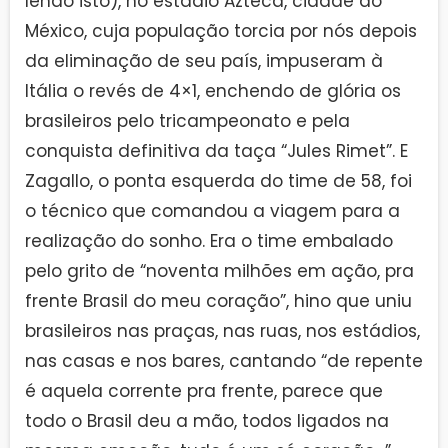
lendo isto), no estádio Azteca, cidade do
México, cuja população torcia por nós depois
da eliminação de seu país, impuseram à
Itália o revés de 4×1, enchendo de glória os
brasileiros pelo tricampeonato e pela
conquista definitiva da taça “Jules Rimet”. E
Zagallo, o ponta esquerda do time de 58, foi
o técnico que comandou a viagem para a
realização do sonho. Era o time embalado
pelo grito de “noventa milhões em ação, pra
frente Brasil do meu coração”, hino que uniu
brasileiros nas praças, nas ruas, nos estádios,
nas casas e nos bares, cantando “de repente
é aquela corrente pra frente, parece que
todo o Brasil deu a mão, todos ligados na