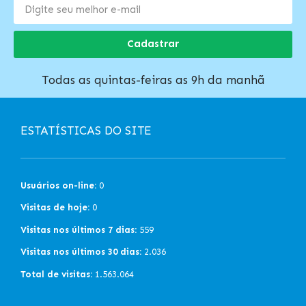
Cadastrar
Todas as quintas-feiras as 9h da manhã
ESTATÍSTICAS DO SITE
Usuários on-line:
0
Visitas de hoje:
0
Visitas nos últimos 7 dias:
559
Visitas nos últimos 30 dias:
2.036
Total de visitas:
1.563.064