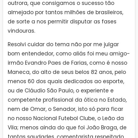
outrora, que consigamos o sucesso tão
almejado por tantos milhões de brasileiros,
de sorte a nos permitir disputar as fases
vindouras.
Resolvi cuidar do tema não por me julgar
bom entendedor, como aliás foi meu amigo-
irmão Evandro Paes de Farias, como é nosso
Maneca, do alto de seus belos 82 anos, pelo
menos 60 dos quais dedicados ao esporte,
ou de Cláudio São Paulo, o experiente e
competente profissional da ótica no Estado,
nem de Omar, o Senador, isto só para ficar
no nosso Nacional Futebol Clube, o Leão da
Vila; menos ainda do que foi João Braga, de
tantas saudades, comentarista respeitado