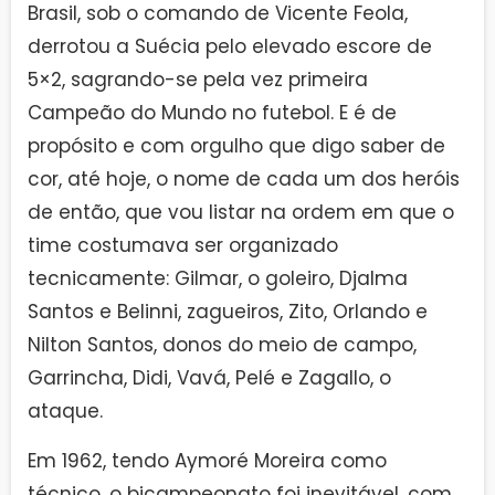
Brasil, sob o comando de Vicente Feola,
derrotou a Suécia pelo elevado escore de
5×2, sagrando-se pela vez primeira
Campeão do Mundo no futebol. E é de
propósito e com orgulho que digo saber de
cor, até hoje, o nome de cada um dos heróis
de então, que vou listar na ordem em que o
time costumava ser organizado
tecnicamente: Gilmar, o goleiro, Djalma
Santos e Belinni, zagueiros, Zito, Orlando e
Nilton Santos, donos do meio de campo,
Garrincha, Didi, Vavá, Pelé e Zagallo, o
ataque.
Em 1962, tendo Aymoré Moreira como
técnico, o bicampeonato foi inevitável, com