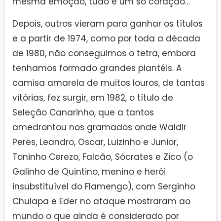
mesma emoção, tudo é um só coração…”
Depois, outros vieram para ganhar os títulos
e a partir de 1974, como por toda a década
de 1980, não conseguimos o tetra, embora
tenhamos formado grandes plantéis. A
camisa amarela de muitos louros, de tantas
vitórias, fez surgir, em 1982, o título de
Seleção Canarinho, que a tantos
amedrontou nos gramados onde Waldir
Peres, Leandro, Oscar, Luizinho e Junior,
Toninho Cerezo, Falcão, Sócrates e Zico (o
Galinho de Quintino, menino e herói
insubstituível do Flamengo), com Serginho
Chulapa e Eder no ataque mostraram ao
mundo o que ainda é considerado por