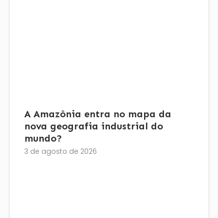
A Amazônia entra no mapa da
nova geografia industrial do
mundo?
3 de agosto de 2026