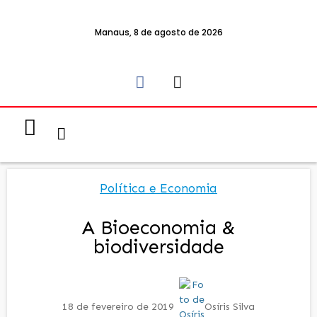
Manaus, 8 de agosto de 2026
Notícias & Eventos
Política e Economia
Política e Economia
A Bioeconomia &
biodiversidade
18 de fevereiro de 2019
Osíris Silva