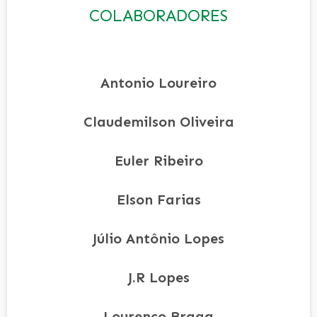
COLABORADORES
Antonio Loureiro
Claudemilson Oliveira
Euler Ribeiro
Elson Farias
Júlio Antônio Lopes
J.R Lopes
Lourenço Braga