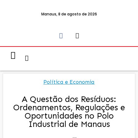
Manaus, 8 de agosto de 2026
Notícias & Eventos
Política e Economia
Política e Economia
A Questão dos Resíduos:
Ordenamentos, Regulações e
Oportunidades no Polo
Industrial de Manaus