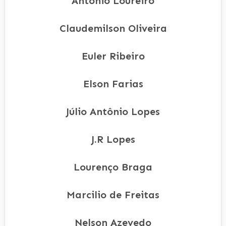
Antonio Loureiro
Claudemilson Oliveira
Euler Ribeiro
Elson Farias
Júlio Antônio Lopes
J.R Lopes
Lourenço Braga
Marcilio de Freitas
Nelson Azevedo