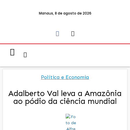
Manaus, 8 de agosto de 2026
Notícias & Eventos
Política e Economia
Política e Economia
Adalberto Val leva a Amazônia
ao pódio da ciência mundial