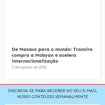
De Manaus para o mundo: Transire
compra a Mobyan e acelera
internacionalização
3 de agosto de 2026
INSCREVA-SE PARA RECEBER NO SEU E-MAIL
NOSSO CONTEÚDO SEMANALMENTE