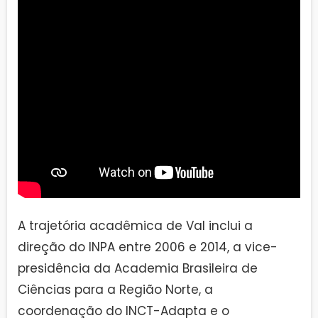
A trajetória acadêmica de Val inclui a
direção do INPA entre 2006 e 2014, a vice-
presidência da Academia Brasileira de
Ciências para a Região Norte, a
coordenação do INCT-Adapta e o