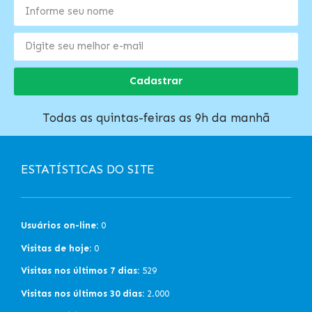
Cadastrar
Todas as quintas-feiras as 9h da manhã
ESTATÍSTICAS DO SITE
Usuários on-line:
0
Visitas de hoje:
0
Visitas nos últimos 7 dias:
529
Visitas nos últimos 30 dias:
2.000