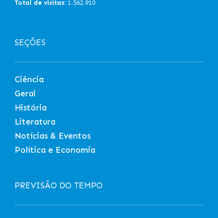
Total de visitas:
1.562.910
SEÇÕES
Ciência
Geral
História
Literatura
Notícias & Eventos
Política e Economia
PREVISÃO DO TEMPO