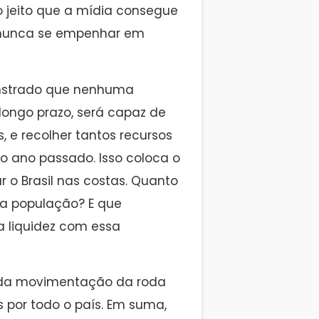
o jeito que a mídia consegue
m nunca se empenhar em
onstrado que nenhuma
a longo prazo, será capaz de
s, e recolher tantos recursos
o ano passado. Isso coloca o
 o Brasil nas costas. Quanto
 a população? E que
a liquidez com essa
% da movimentação da roda
por todo o país. Em suma,