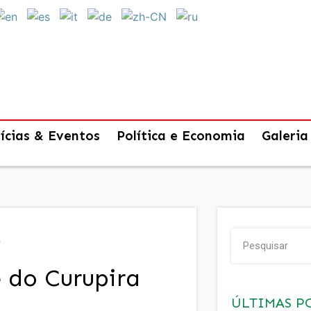
ícias & Eventos
Política e Economia
Galeria
a
 do Curupira
ÚLTIMAS P