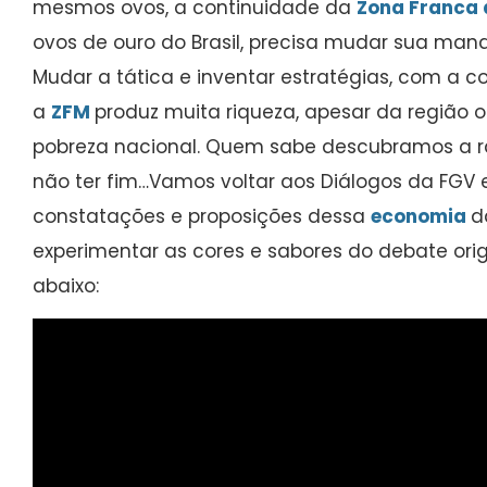
mesmos ovos, a continuidade da
Zona Franca
ovos de ouro do Brasil, precisa mudar sua man
Mudar a tática e inventar estratégias, com a c
a
ZFM
produz muita riqueza, apesar da região 
pobreza nacional. Quem sabe descubramos a ra
não ter fim…Vamos voltar aos Diálogos da FGV 
constatações e proposições dessa
economia
d
experimentar as cores e sabores do debate origi
abaixo: