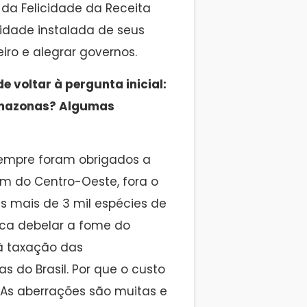
da Felicidade da Receita
idade instalada de seus
iro e alegrar governos.
e voltar à pergunta inicial:
Amazonas? Algumas
sempre foram obrigados a
m do Centro-Oeste, fora o
s mais de 3 mil espécies de
fica debelar a fome do
à taxação das
s do Brasil. Por que o custo
 As aberrações são muitas e