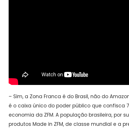
– Sim, a Zona Franca é do Brasil, não do Amazon
é o caixa único do poder público que confisca
economia da ZFM. A população brasileira, por s
produtos Made in ZFM, de classe mundial e a pr