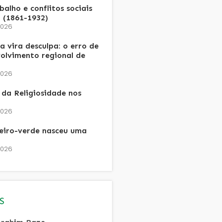
alho e conflitos sociais
 (1861-1932)
2026
 vira desculpa: o erro de
olvimento regional de
2026
da Religiosidade nos
2026
heiro-verde nasceu uma
2026
S