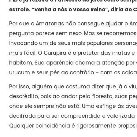
estrofe. “Venha a nós o vosso Reino”, diria ao
Por que o Amazonas não consegue ajudar o Am
pergunta parece sem nexo. Mas se recorrermos à
invocando um de seus mais populares personage
mais fácil. O Curupira é o protetor das matas e
habitam. Sua aparência chama a atenção por 
urucum e seus pés ao contrário – com os calca
Por isso, alguém que costuma dizer que já o vi
descrédito, pois ao andar pela floresta, suas
onde ele sempre não está. Uma esfinge às aves
decifrada para ser compreendida e valorizada 
Qualquer coincidência é rigorosamente proposit