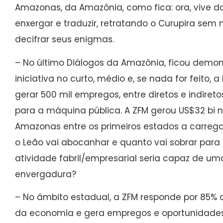
Amazonas, da Amazônia, como fica: ora, vive d
enxergar e traduzir, retratando o Curupira se
decifrar seus enigmas.
– No último Diálogos da Amazônia, ficou dem
iniciativa no curto, médio e, se nada for feito, 
gerar 500 mil empregos, entre diretos e indireto
para a máquina pública. A ZFM gerou US$32 bi n
Amazonas entre os primeiros estados a carregar
o Leão vai abocanhar e quanto vai sobrar para
atividade fabril/empresarial seria capaz de um
envergadura?
– No âmbito estadual, a ZFM responde por 85
da economia e gera empregos e oportunidades 