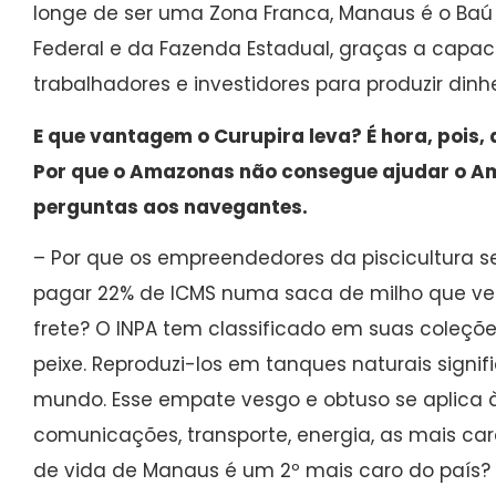
longe de ser uma Zona Franca, Manaus é o Baú 
Federal e da Fazenda Estadual, graças a capac
trabalhadores e investidores para produzir dinhe
E que vantagem o Curupira leva? É hora, pois, d
Por que o Amazonas não consegue ajudar o 
perguntas aos navegantes.
– Por que os empreendedores da piscicultura 
pagar 22% de ICMS numa saca de milho que ve
frete? O INPA tem classificado em suas coleçõe
peixe. Reproduzi-los em tanques naturais signi
mundo. Esse empate vesgo e obtuso se aplica 
comunicações, transporte, energia, as mais cara
de vida de Manaus é um 2º mais caro do país?