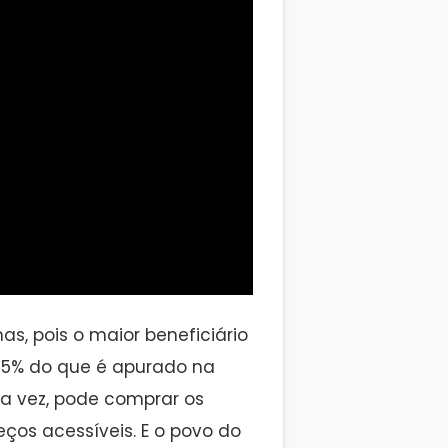
as, pois o maior beneficiário
 75% do que é apurado na
ua vez, pode comprar os
eços acessíveis. E o povo do