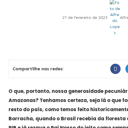
27 de fevereiro de 2023
Alf
Compartilhe nas redes:
O que, portanto, nossa generosidade pecuniári
Amazonas? Tenhamos certeza, seja lá o que fo
resto do país, como temos feito historicamente
Borracha, quando o Brasil recebia da floresta
PIB e já rezava o Pai Nosso do jeito como sempr