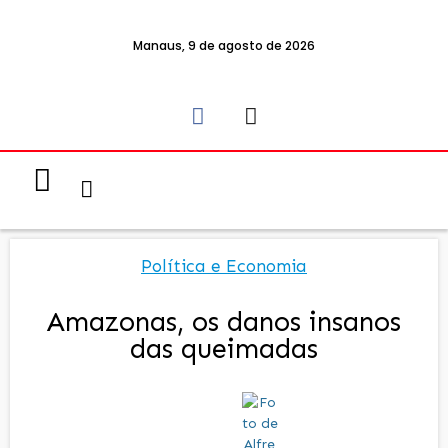
Manaus, 9 de agosto de 2026
Notícias & Eventos
Política e Economia
Política e Economia
Amazonas, os danos insanos
das queimadas