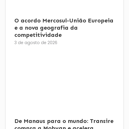
O acordo Mercosul-União Europeia
e a nova geografia da
competitividade
3 de agosto de 2026
De Manaus para o mundo: Transire
compra a Mobyan e acelera