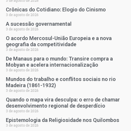
3 de agosto de 2026
Crônicas do Cotidiano: Elogio do Cinismo
3 de agosto de 2026
A sucessão governamental
3 de agosto de 2026
O acordo Mercosul-União Europeia e a nova
geografia da competitividade
3 de agosto de 2026
De Manaus para o mundo: Transire compra a
Mobyan e acelera internacionalização
3 de agosto de 2026
Mundos do trabalho e conflitos sociais no rio
Madeira (1861-1932)
3 de agosto de 2026
Quando o mapa vira desculpa: o erro de chamar
desenvolvimento regional de desperdício
3 de agosto de 2026
Epistemologia da Religiosidade nos Quilombos
3 de agosto de 2026