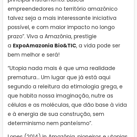
empreendedores no território amazônico
talvez seja a mais interessante iniciativa
possível, e com maior impacto no longo
prazo”. Viva a Amazônia, prestigie
a
ExpoAmazonia Bio&TIC
, a vida pode ser
bem melhor e será!
“Utopia nada mais é que uma realidade
prematura… Um lugar que já está aqui
segundo a releitura da etimologia grega, e
que habita nossa imaginação, nutre as
células e as moléculas, que dão base à vida
e à energia de sua construção, sem
determinismo nem panteísmo”.
Lopes (2014) in Amazônia, pioneiros e utopias,