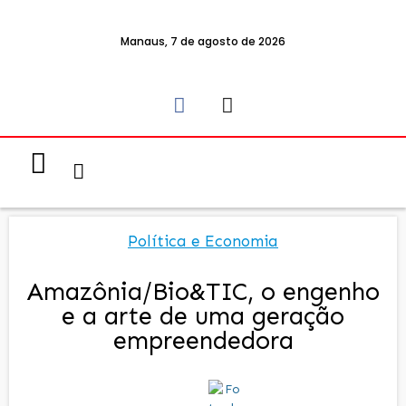
Manaus, 7 de agosto de 2026
Notícias & Eventos
Política e Economia
Política e Economia
Amazônia/Bio&TIC, o engenho
e a arte de uma geração
empreendedora