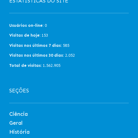
ESTATÍSTICAS DO SITE
Usuários on-line:
0
Visitas de hoje:
153
Visitas nos últimos 7 dias:
585
Visitas nos últimos 30 dias:
2.052
Total de visitas:
1.562.905
SEÇÕES
Ciência
Geral
História