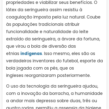
propriedades e viabilizar seus benefícios. O
látex da seringueira assim resistiu à
coagulação imposta pela luz natural. Coube
às populações tradicionais atribuir
funcionalidade e naturalidade do leite
extraído da seringueira, a árvore da fortuna,
que virou a bola de diversão das
etnias
indígenas
.
Isso mesmo, eles são os
verdadeiros inventores do futebol, esporte da
bola jogada com os pés, que os
ingleses reorganizaram posteriormente.
O uso da tecnologia da seringueira ajudou,
com a inovação da borracha, a humanidade
a andar mais depressa sobre duas, três ou
quatro rodas, permitiu a assepsia da higiene