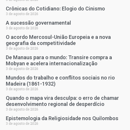
Crônicas do Cotidiano: Elogio do Cinismo
3 de agosto de 2026
A sucessão governamental
3 de agosto de 2026
O acordo Mercosul-União Europeia e a nova
geografia da competitividade
3 de agosto de 2026
De Manaus para o mundo: Transire compra a
Mobyan e acelera internacionalização
3 de agosto de 2026
Mundos do trabalho e conflitos sociais no rio
Madeira (1861-1932)
3 de agosto de 2026
Quando o mapa vira desculpa: o erro de chamar
desenvolvimento regional de desperdício
3 de agosto de 2026
Epistemologia da Religiosidade nos Quilombos
3 de agosto de 2026