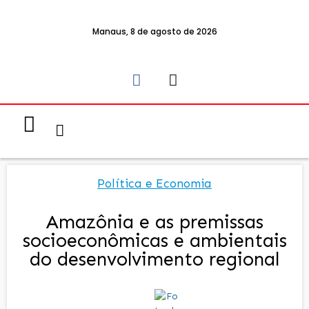
Manaus, 8 de agosto de 2026
Notícias & Eventos
Política e Economia
Política e Economia
Amazônia e as premissas
socioeconômicas e ambientais
do desenvolvimento regional