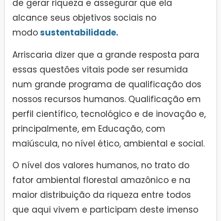
de gerar riqueza e assegurar que ela
alcance seus objetivos sociais no
modo
sustentabilidade.
Arriscaria dizer que a grande resposta para
essas questões vitais pode ser resumida
num grande programa de qualificação dos
nossos recursos humanos. Qualificação em
perfil científico, tecnológico e de inovação e,
principalmente, em Educação, com
maiúscula, no nível ético, ambiental e social.
O nível dos valores humanos, no trato do
fator ambiental florestal amazônico e na
maior distribuição da riqueza entre todos
que aqui vivem e participam deste imenso