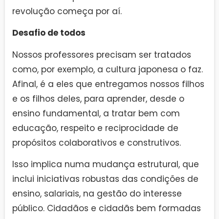
revolução começa por aí.
Desafio de todos
Nossos professores precisam ser tratados
como, por exemplo, a cultura japonesa o faz.
Afinal, é a eles que entregamos nossos filhos
e os filhos deles, para aprender, desde o
ensino fundamental, a tratar bem com
educação, respeito e reciprocidade de
propósitos colaborativos e construtivos.
Isso implica numa mudança estrutural, que
inclui iniciativas robustas das condições de
ensino, salariais, na gestão do interesse
público. Cidadãos e cidadãs bem formadas