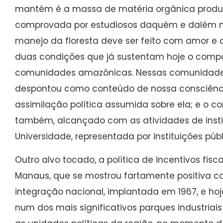
mantém é a massa de matéria orgânica produz
comprovada por estudiosos daquém e dalém m
manejo da floresta deve ser feito com amor e 
duas condições que já sustentam hoje o com
comunidades amazônicas. Nessas comunidades
despontou como conteúdo de nossa consciênci
assimilação política assumida sobre ela; e o co
também, alcançado com as atividades de insti
Universidade, representada por instituições públ
Outro alvo tocado, a política de incentivos fis
Manaus, que se mostrou fartamente positiva c
integração nacional, implantada em 1967, e h
num dos mais significativos parques industriais