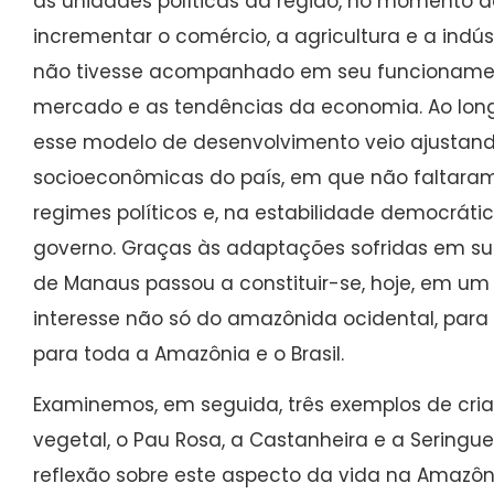
as unidades políticas da região, no momento d
incrementar o comércio, a agricultura e a indú
não tivesse acompanhado em seu funcionamen
mercado e as tendências da economia. Ao long
esse modelo de desenvolvimento veio ajustand
socioeconômicas do país, em que não faltar
regimes políticos e, na estabilidade democrática
governo. Graças às adaptações sofridas em sua
de Manaus passou a constituir-se, hoje, em um
interesse não só do amazônida ocidental, para
para toda a Amazônia e o Brasil.
Examinemos, em seguida, três exemplos de cria
vegetal, o Pau Rosa, a Castanheira e a Sering
reflexão sobre este aspecto da vida na Amazôn