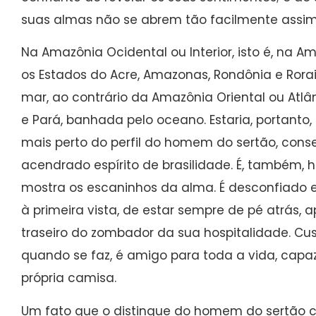
suas almas não se abrem tão facilmente assim
Na Amazônia Ocidental ou Interior, isto é, na 
os Estados do Acre, Amazonas, Rondônia e Ror
mar, ao contrário da Amazônia Oriental ou Atl
e Pará, banhada pelo oceano. Estaria, portanto
mais perto do perfil do homem do sertão, cons
acendrado espírito de brasilidade. É, também, h
mostra os escaninhos da alma. É desconfiado e 
à primeira vista, de estar sempre de pé atrás, 
traseiro do zombador da sua hospitalidade. Cu
quando se faz, é amigo para toda a vida, capa
própria camisa.
Um fato que o distingue do homem do sertão c