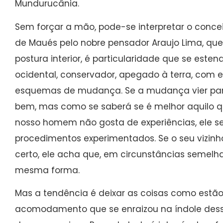
Mundurucânia.
Sem forçar a mão, pode-se interpretar o conc
de Maués pelo nobre pensador Araujo Lima, que
postura interior, é particularidade que se est
ocidental, conservador, apegado à terra, com 
esquemas de mudança. Se a mudança vier para
bem, mas como se saberá se é melhor aquilo q
nosso homem não gosta de experiências, ele se
procedimentos experimentados. Se o seu vizinh
certo, ele acha que, em circunstâncias semelh
mesma forma.
Mas a tendência é deixar as coisas como estã
acomodamento que se enraizou na índole des