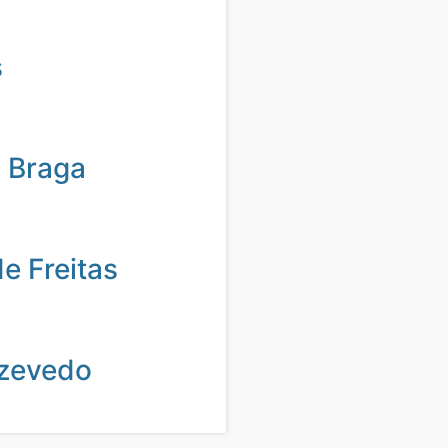
s
 Braga
de Freitas
zevedo