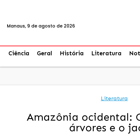
Manaus, 9 de agosto de 2026
Ciência
Geral
História
Literatura
Not
Literatura
Amazônia ocidental: 
árvores e o ja