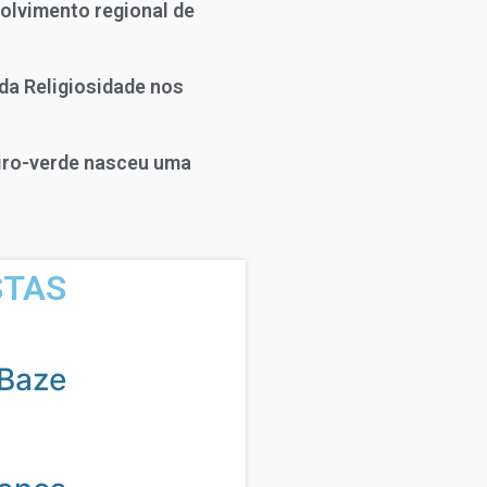
olvimento regional de
da Religiosidade nos
eiro-verde nasceu uma
STAS
Baze