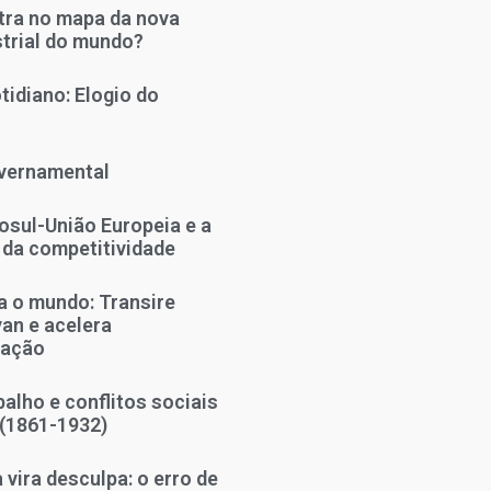
tra no mapa da nova
strial do mundo?
tidiano: Elogio do
vernamental
sul-União Europeia e a
 da competitividade
 o mundo: Transire
an e acelera
zação
alho e conflitos sociais
 (1861-1932)
vira desculpa: o erro de