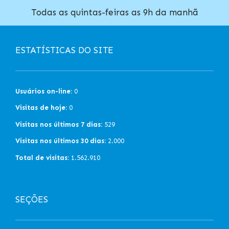
Todas as quintas-feiras as 9h da manhã
ESTATÍSTICAS DO SITE
Usuários on-line:
0
Visitas de hoje:
0
Visitas nos últimos 7 dias:
529
Visitas nos últimos 30 dias:
2.000
Total de visitas:
1.562.910
SEÇÕES