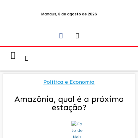
Manaus, 8 de agosto de 2026
Notícias & Eventos
Política e Economia
Política e Economia
Amazônia, qual é a próxima
estação?