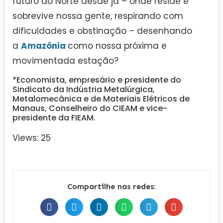
futuro do Norte desde já – onde reside e
sobrevive nossa gente, respirando com
dificuldades e obstinação – desenhando
a
Amazônia
como nossa próxima e
movimentada estação?
*Economista, empresário e presidente do
Sindicato da Indústria Metalúrgica,
Metalomecânica e de Materiais Elétricos de
Manaus, Conselheiro do CIEAM e vice-
presidente da FIEAM.
Views: 25
Compartilhe nas redes: