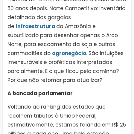
50 anos depois. Norte Competitivo: inventário
detalhado dos gargalos
de
infraestrutura
da Amazônia e
subutilizado para desenhar apenas o Arco
Norte, para escoamento da soja e outras
commodities do
agronegócio
. São intuições
imensuráveis e proféticas interpretadas
parcialmente. E o que ficou pelo caminho?
Por que não retomar para atualizar?
A bancada parlamentar
Voltando ao ranking dos estados que
recolhem tributos à União Federal,
estimativamente, estamos falando em R$ 25
bilhões a cada ano. Uma bela estação