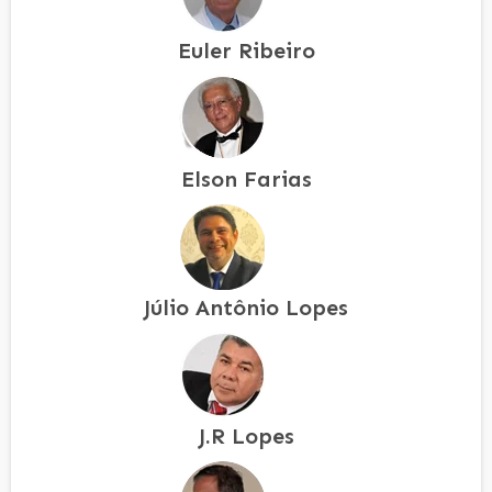
Euler Ribeiro
Elson Farias
Júlio Antônio Lopes
J.R Lopes