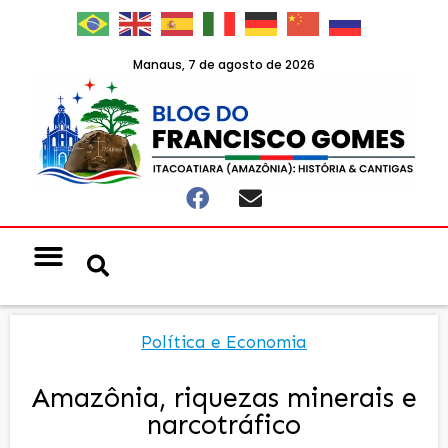
Manaus, 7 de agosto de 2026
Notícias & Eventos
Política e Economia
Política e Economia
Amazônia, riquezas minerais e
narcotráfico