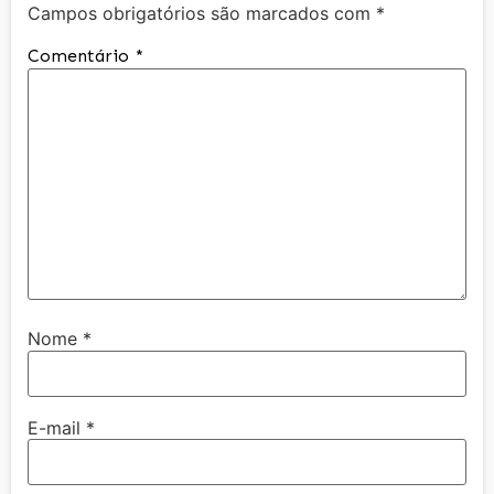
Campos obrigatórios são marcados com
*
Comentário
*
Nome
*
E-mail
*