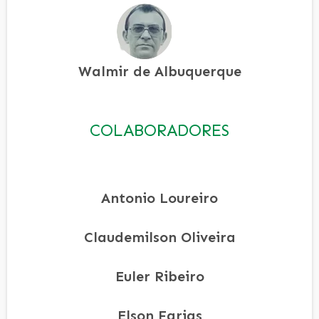
Walmir de Albuquerque
COLABORADORES
Antonio Loureiro
Claudemilson Oliveira
Euler Ribeiro
Elson Farias