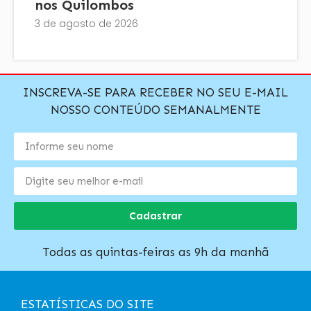
nos Quilombos
3 de agosto de 2026
INSCREVA-SE PARA RECEBER NO SEU E-MAIL
NOSSO CONTEÚDO SEMANALMENTE
Cadastrar
Todas as quintas-feiras as 9h da manhã
ESTATÍSTICAS DO SITE