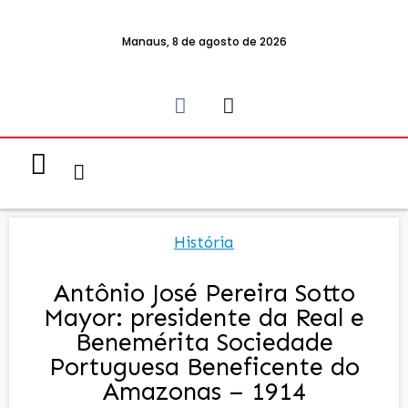
Manaus, 8 de agosto de 2026
Notícias & Eventos
Política e Economia
História
Antônio José Pereira Sotto
Mayor: presidente da Real e
Benemérita Sociedade
Portuguesa Beneficente do
Amazonas – 1914