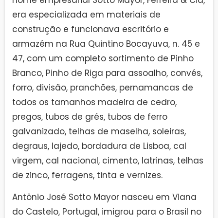
nome empresarial Sotto Mayor, Ferreira & Cia,
era especializada em materiais de
construção e funcionava escritório e
armazém na Rua Quintino Bocayuva, n. 45 e
47, com um completo sortimento de Pinho
Branco, Pinho de Riga para assoalho, convés,
forro, divisão, pranchões, pernamancas de
todos os tamanhos madeira de cedro,
pregos, tubos de grés, tubos de ferro
galvanizado, telhas de maselha, soleiras,
degraus, lajedo, bordadura de Lisboa, cal
virgem, cal nacional, cimento, latrinas, telhas
de zinco, ferragens, tinta e vernizes.
Antônio José Sotto Mayor nasceu em Viana
do Castelo, Portugal, imigrou para o Brasil no