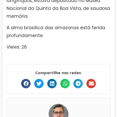
longínquos, estava depositado no Museu
Nacional da Quinta da Boa Vista, de saudosa
memória.
A alma brasílica das amazonas está ferida
profundamente.
Views: 26
Compartilhe nas redes: