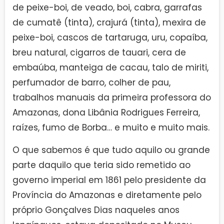
de peixe-boi, de veado, boi, cabra, garrafas
de cumatê (tinta), crajurá (tinta), mexira de
peixe-boi, cascos de tartaruga, uru, copaíba,
breu natural, cigarros de tauari, cera de
embaúba, manteiga de cacau, talo de miriti,
perfumador de barro, colher de pau,
trabalhos manuais da primeira professora do
Amazonas, dona Libânia Rodrigues Ferreira,
raízes, fumo de Borba… e muito e muito mais.
O que sabemos é que tudo aquilo ou grande
parte daquilo que teria sido remetido ao
governo imperial em 1861 pelo presidente da
Província do Amazonas e diretamente pelo
próprio Gonçalves Dias naqueles anos