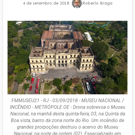
4 de setembro de 2018
Roberio Braga
FMMUSEU21 - RJ - 03/09/2018 - MUSEU NACIONAL /
INCÊNDIO - METRÓPOLE OE - Drona sobrevoa o Museu
Nacional, na manhã desta quinta-feira, 03, na Quinta da
Boa vista, bairro da zona norte do Rio. Um incêndio de
grandes prorpoções destruiu o acervo do Museu
Nacional, na noite de ontem (02). Especializado em