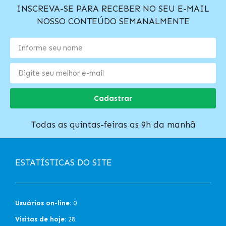
INSCREVA-SE PARA RECEBER NO SEU E-MAIL
NOSSO CONTEÚDO SEMANALMENTE
Cadastrar
Todas as quintas-feiras as 9h da manhã
ESTATÍSTICAS DO SITE
Usuários on-line:
0
Visitas de hoje:
28