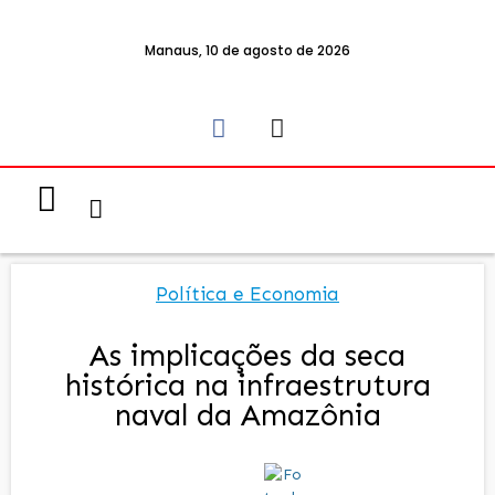
Manaus, 10 de agosto de 2026
Notícias & Eventos
Política e Economia
Política e Economia
As implicações da seca
histórica na infraestrutura
naval da Amazônia