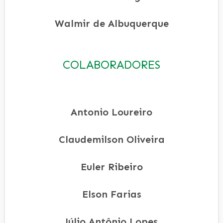
Walmir de Albuquerque
COLABORADORES
Antonio Loureiro
Claudemilson Oliveira
Euler Ribeiro
Elson Farias
Júlio Antônio Lopes