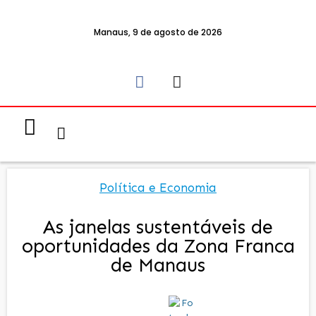
Manaus, 9 de agosto de 2026
Notícias & Eventos
Política e Economia
Política e Economia
As janelas sustentáveis de
oportunidades da Zona Franca
de Manaus