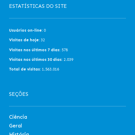
ESTATÍSTICAS DO SITE
Usuários on-line:
0
Visitas de hoje:
32
Visitas nos últimos 7 dias:
578
Visitas nos últimos 30 dias:
2.039
Total de visitas:
1.563.016
SEÇÕES
Ciência
Geral
História