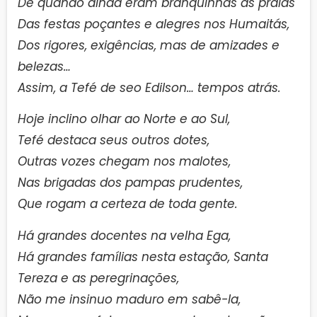
De quando ainda eram branquinhas as praias
Das festas poçantes e alegres nos Humaitás,
Dos rigores, exigências, mas de amizades e
belezas…
Assim, a Tefé de seo Edilson… tempos atrás.
Hoje inclino olhar ao Norte e ao Sul,
Tefé destaca seus outros dotes,
Outras vozes chegam nos malotes,
Nas brigadas dos pampas prudentes,
Que rogam a certeza de toda gente.
Há grandes docentes na velha Ega,
Há grandes famílias nesta estação, Santa
Tereza e as peregrinações,
Não me insinuo maduro em sabê-la,