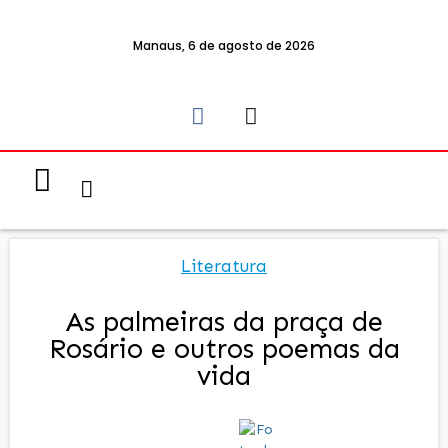
Manaus, 6 de agosto de 2026
Notícias & Eventos
Política e Economia
Literatura
As palmeiras da praça de
Rosário e outros poemas da
vida