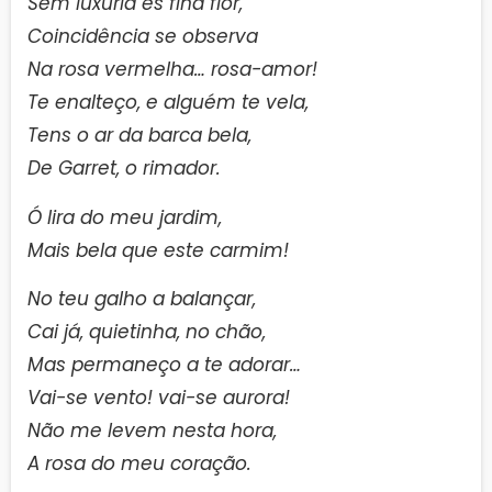
Sem luxúria és fina flor,
Coincidência se observa
Na rosa vermelha… rosa-amor!
Te enalteço, e alguém te vela,
Tens o ar da barca bela,
De Garret, o rimador.
Ó lira do meu jardim,
Mais bela que este carmim!
No teu galho a balançar,
Cai já, quietinha, no chão,
Mas permaneço a te adorar…
Vai-se vento! vai-se aurora!
Não me levem nesta hora,
A rosa do meu coração.