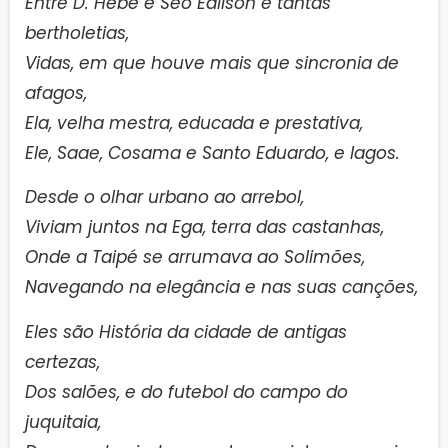
Entre D. Hebe e Seo Edilson e tantas
bertholetias,
Vidas, em que houve mais que sincronia de
afagos,
Ela, velha mestra, educada e prestativa,
Ele, Saae, Cosama e Santo Eduardo, e lagos.
Desde o olhar urbano ao arrebol,
Viviam juntos na Ega, terra das castanhas,
Onde a Taipé se arrumava ao Solimões,
Navegando na elegância e nas suas canções,
Eles são História da cidade de antigas
certezas,
Dos salões, e do futebol do campo do
juquitaia,