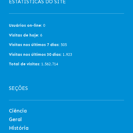
ESTATÍSTICAS DO SITE
Usuários on-line:
0
Visitas de hoje:
6
Visitas nos últimos 7 dias:
505
Visitas nos últimos 30 dias:
1.923
Total de visitas:
1.562.714
SEÇÕES
Ciência
Geral
História