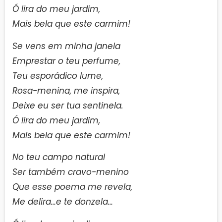
Ó lira do meu jardim,
Mais bela que este carmim!
Se vens em minha janela
Emprestar o teu perfume,
Teu esporádico lume,
Rosa-menina, me inspira,
Deixe eu ser tua sentinela.
Ó lira do meu jardim,
Mais bela que este carmim!
No teu campo natural
Ser também cravo-menino
Que esse poema me revela,
Me delira…e te donzela…